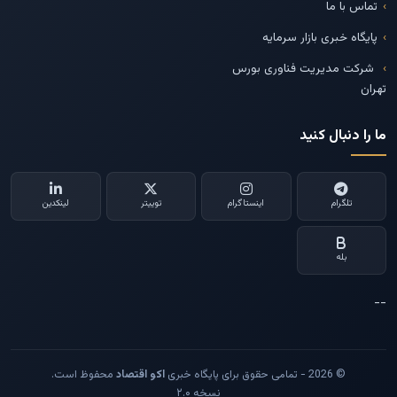
تماس با ما
پایگاه خبری بازار سرمایه
شرکت مدیریت فناوری بورس
تهران
ما را دنبال کنید
تلگرام
اینستاگرام
توییتر
لینکدین
بله
--
© 2026 - تمامی حقوق برای پایگاه خبری
اکو اقتصاد
محفوظ است.
نسخه ۲.۰