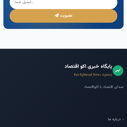
عضویت
پایگاه خبری اکو اقتصاد
Eco Eghtesad News Agency
صدای اقتصاد با اکواقتصاد
درباره ما