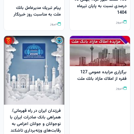
درصدی نسبت به پایان تیرماه
پیام تبریك مدیرعامل بانك
1404
ملت به مناسبت روز خبرنگار
دیروز
دیروز
برگزاری مزایده عمومی 127
فقره از املاك مازاد بانك ملت
دیروز
​فرزندان ایران در راه قهرمانی/
همراهی بانک صادرات ایران با
نوجوانان و جوانان اعزامی به
رقابت‌های وزنه‌برداری تاشکند