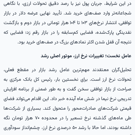
در این شرایط، جریان پول نیز با رصد دقیق تحولات ارزی، با نگاهی
شجاعانه‌تر وارد صف‌های خرید شد. تأیید نهایی عرضه دلار در بازار
توافقی، انتشار نرخ‌های ۱۰۳ تا ۱۰۴ هزار تومانی در بازار دوم و بازگشت
نقدینگی پارک‌شده، فضایی کم‌سابقه را در بازار رقم زد؛ فضایی که
نتیجه آن قفل شدن اکثر نمادهای بزرگ در صف‌های خرید بود.
عامل نخست؛ تغییرات نرخ ارز، موتور اصلی رشد
تحلیل‌گران معتقدند مهم‌ترین عامل رشد بازار در مقطع فعلی،
تحولات نرخ ارز است. برای نخستین بار، رئیس کل بانک مرکزی به
صراحت از بازار توافقی سخن گفت و به طور ضمنی از برنامه افزایش
تدریجی نرخ نیما در شش ماه آینده خبر داد. این اقدام می‌تواند فضای
قیمتی شرکت‌های صادرات‌محور را متحول کند. بسیاری از شرکت‌ها
طی ماه‌های گذشته نرخ تسعیر را در محدوده ۷۰ هزار تومان نگه
داشته بودند، اما حالا با رشد ۵۰ درصدی نرخ ارز، چشم‌انداز سودآوری