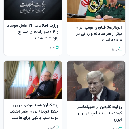
وزارت اطلاعات: ۲۱ عامل موساد
ابن‌الرضا: فناوری بومی ایران،
و ۴ عضو باندهای مسلح
برتر از هر سامانه وارداتی در
بازداشت شدند
منطقه است
دیروز
دیروز
پزشکیان: همه مردم، ایران را
روایت گاردین از «دیپلماسی
حفظ کردند/ بودن رهبر انقلاب
کودکستانی» ترامپ در برابر
قوت قلب بالایی برای ماست
ایران
دیروز
دیروز