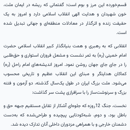
قسم‌خورده این مرز و بوم است؛ گفتمانی که ریشه در ایمان ملت،
خون شهیدان و هدایت الهی انقلاب اسلامی دارد و امروز به یک
حقیقت زنده و اثرگذار در معادلات منطقه‌ای و جهانی تبدیل شده
است.
انقلابی که به رهبری و همت بنیانگذار کبیر انقلاب اسلامی حضرت
امام خمینی (ره) به ثمر نشست و مشعل فروزان استواری و حق‌طلبی
را در جای جای جهان روشن نمود. امروز اندیشه‌های امام راحل (ره)
کماکان هدایتگر و مبنای این انقلاب عظیم و تاریخی محسوب
می‌شود. ملت بزرگ ایران در طول یک‌سال گذشته، دو آزمون و فتنه
بزرگ و سرنوشت‌ساز را با سرافرازی پشت سر گذاشت:
نخست، جنگ 12روزه که جلوه‌ای آشکار از تقابل مستقیم جبهه حق و
باطل بود، و دوم، شبه‌کودتایی پیچیده و طراحی‌شده که به‌دست
دشمنان خارجی و با همراهی مزدوران داخلی آنان تدارک دیده شد.