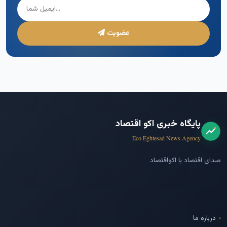
عضویت
پایگاه خبری اکو اقتصاد
Eco Eghtesad News Agency
صدای اقتصاد با اکواقتصاد
درباره ما