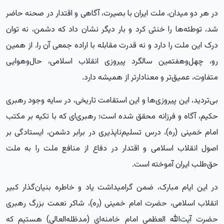
در هر دو میدان، ملت ایران با بصیرت، آگاهی و اقتدار در صحنه حاضر
شد، توطئه‌ها را خنثی کرد و بار دیگر نشان داد که دشمن، نه توان
درک این ملت را دارد و نه قدرت مقابله با اراده جمعی آن را. از همین
رو، چهل‌وهفتمین سالگرد پیروزی انقلاب اسلامی، حال‌وهوایی
متفاوت، عمیق‌تر و معنادارتر از همیشه دارد.
بی‌تردید، این پیروزی‌ها و این استقامت تاریخی، در سایه وجود رهبری
حکیم، آگاه و فرزانه محقق شده است؛ رهبری‌ای که با تکیه بر مکتب
امام خمینی (ره)، درس تسلیم‌ناپذیری در برابر دشمن، ایستادگی بر
اصول انقلاب اسلامی و اقتدار در دفاع از منافع ملت را به ملت
حق‌طلب ایران آموخته است.
در این ایام مبارک، ضمن گرامیداشت یاد و خاطره بنیان‌گذار کبیر
انقلاب اسلامی، حضرت امام خمینی (ره)، شاکر نعمت بزرگ رهبری
حضرت آیت‌الله العظمی امام خامنه‌ای (مدظله‌العالی) هستیم که