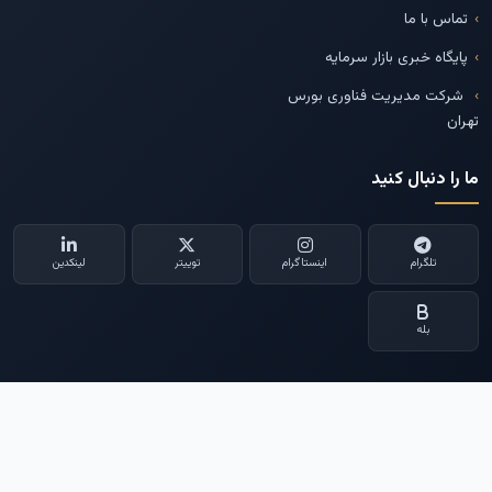
تماس با ما
پایگاه خبری بازار سرمایه
شرکت مدیریت فناوری بورس
تهران
ما را دنبال کنید
تلگرام
اینستاگرام
توییتر
لینکدین
بله
--
© 2026 - تمامی حقوق برای پایگاه خبری
اکو اقتصاد
محفوظ است.