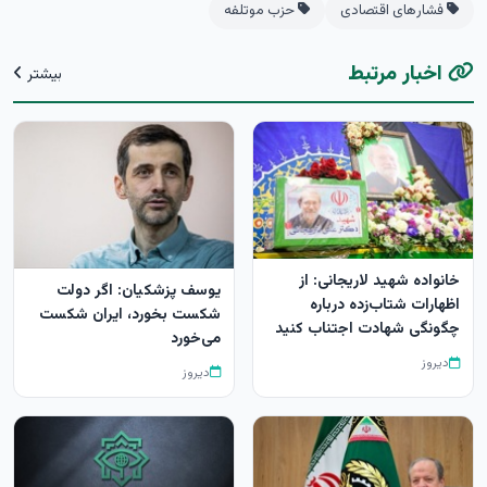
فشار‌های اقتصادی
حزب موتلفه
اخبار مرتبط
بیشتر
خانواده شهید لاریجانی: از
یوسف پزشکیان: اگر دولت
اظهارات شتاب‌زده درباره
شکست بخورد، ایران شکست
چگونگی شهادت اجتناب کنید
می‌خورد
دیروز
دیروز