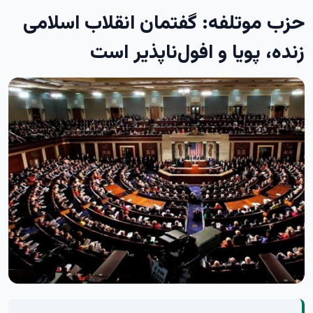
حزب موتلفه: گفتمان انقلاب اسلامی
زنده، پویا و افول‌ناپذیر است