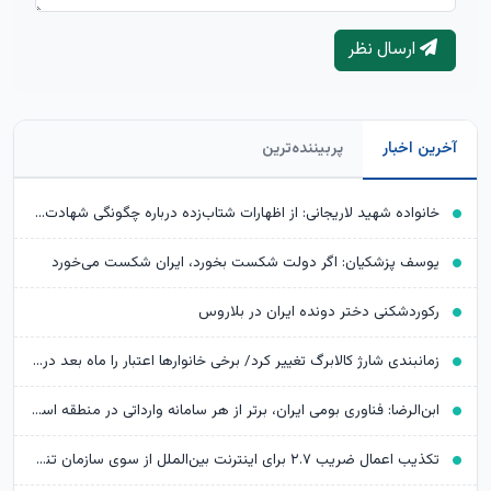
ارسال نظر
آخرین اخبار
پربیننده‌ترین
خانواده شهید لاریجانی: از اظهارات شتاب‌زده درباره چگونگی شهادت اجتناب کنید
یوسف پزشکیان: اگر دولت شکست بخورد، ایران شکست می‌خورد
رکوردشکنی دختر دونده ایران در بلاروس
زمانبندی شارژ کالابرگ تغییر کرد/ برخی خانوارها اعتبار را ماه بعد دریافت می‌کنند
ابن‌الرضا: فناوری بومی ایران، برتر از هر سامانه وارداتی در منطقه است
تکذیب اعمال ضریب ۲.۷ برای اینترنت بین‌الملل از سوی سازمان تنظیم مقررات