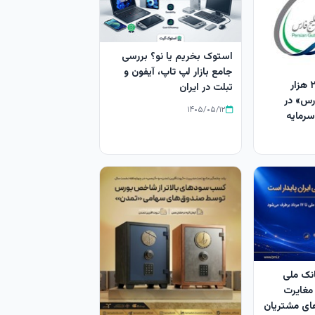
استوک بخریم یا نو؟ بررسی
جامع بازار لپ‌ تاپ، آیفون و
افزایش سرمایه ۲۵ هزار
تبلت در ایران
ارس» در
۱۴۰۵/۰۵/۱۲
سرمایه
نک ملی
مغایرت‌
ای مشتریان