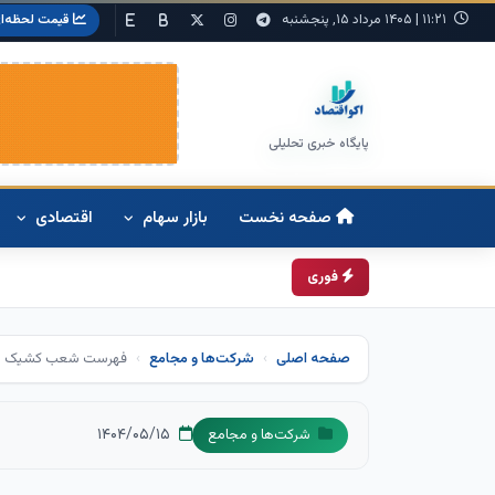
۱۱:۲۱
|
۱۴۰۵ مرداد ۱۵, پنجشنبه
قیمت لحظه‌ا
پایگاه خبری تحلیلی
صفحه نخست
بازار سهام
اقتصادی
فوری
صفحه اصلی
شرکت‌ها و مجامع
فهرست شعب کشیک بانک رفاه کارگ
۱۴۰۴/۰۵/۱۵
شرکت‌ها و مجامع