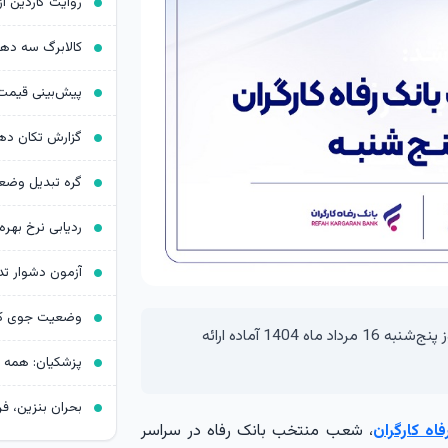
کالابرگ سه د
ردیابی نرخ بهره د
آزمون دشوار ت
شعب کشیک بانک رفاه کارگران در سراسر کشور در روز پنج‌شنبه 16 مرداد ماه 1404 آماده ارائه
فاه کارگران
، شعب منتخب بانک رفاه در سراسر