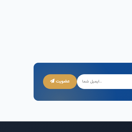
عضویت