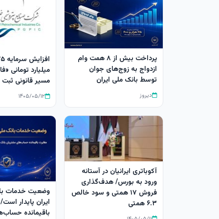
پرداخت بیش از ۸ همت وام
ازدواج به زوج‌های جوان
میلیارد تومانی «ف
توسط بانک ملی ایران
مسیر قانونی ثبت 
دیروز
۱۴۰۵/۰۵/۱۲
آکوباتری ایرانیان در آستانه
ورود به بورس/ هدف‌گذاری
وضعیت خدمات با
فروش ۱۷ همتی و سود خالص
ایران پایدار است/ 
۶.۳ همتی
باقیمانده حساب‌ه
۱۴۰۵/۰۵/۱۱