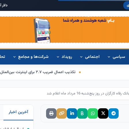
دلار آمریکا:
۶۸,۴۲۰
ی
سیاسی
اجتماعی
رویداد
شرکت‌ها و مجامع
تحل
تکذیب اعمال ضریب ۲.۷ برای اینترنت بین‌الملل از سوی سازمان تنظیم مقررات
ران در روز پنج‌شنبه 16 مرداد ماه اعلام شد
آخرین اخبار