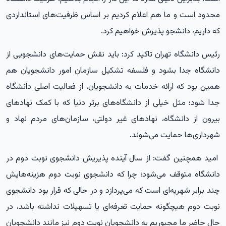
محدود است و ما هم اعلام کردیم بر اساس ظرفیت‌های استانداردی
که داریم، دانشجو پذیرش خواهیم کرد.
رئیس دانشگاه تهران تاکید کرد: باید نقش حمایت‌های دانشجویی از
دانشگاه جدا بشود و فلسفه تشکیل سازمان امور دانشجویان هم
همین بود که ارائه خدمات به دانشجویان، از فعالیت اصلی دانشگاه
جدا شود؛ مثل خیلی از دانشگاه‌های برتر دنیا که با کمک نهادهای
بیرون از دانشگاه، نهادهای غیر دولتی، سازمان‌های مردم نهاد و
شهرداری‌ها حمایت می‌شوند.
امید همچنین گفت: از سال آینده پذیریش دانشجوی نوبت دوم در
دانشگاه متوقف می‌شود؛ چرا که دانشجوی نوبت دوم هزینه‌هایش
چند برابر شهریه‌ای است که می‌پردازد و در حالی که قرار بود دانشجوی
نوبت دوم هیچگونه حمایت تعرفه‌ای یا تسهیلات نداشته باشد، در
حال حاضر ما مجبوریم به دانشجویان نوبت دوم نیز مانند دانشجویان