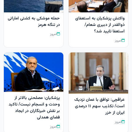
واکنش پزشکیان به استعفای
حمله موشکی به کشتی اماراتی
ذوالقدر از دبیری شعام/
در تنگه هرمز
استعفا تایید شد؟
امروز
امروز
پزشکیان: مصلحتی بالاتر از
عراقچی: توافق با عمان نزدیک
وحدت و انسجام نیست/ تاکید
است/ تکذیب سهم ۱۱ درصدی
بر نقش خبرنگاران در ایجاد
ایران از خزر
فضای همدلی
امروز
امروز