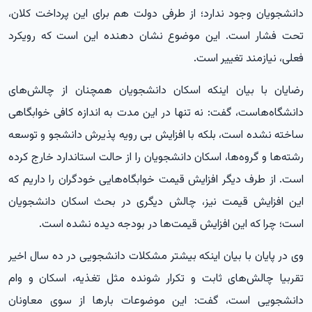
دانشجویان وجود ندارد؛ از طرفی دولت هم برای این پرداخت کلان،
تحت فشار است. این موضوع نشان دهنده این است که رویکرد
فعلی، نیازمند تغییر است.
رضایان با بیان اینکه اسکان دانشجویان همچنان از چالش‌های
دانشگاه‌هاست، گفت: نه تنها در این مدت به اندازه کافی خوابگاهی
ساخته نشده است، بلکه با افزایش بی رویه پذیرش دانشجو و توسعه
رشته‌ها و گروه‌ها، اسکان دانشجویان را از حالت استاندارد خارج کرده
است. از طرف دیگر افزایش قیمت خوابگاه‌هایی خودگران را داریم که
این افزایش قیمت نیز، چالش دیگری در بحث اسکان دانشجویان
است؛ چرا که این افزایش قیمت‌ها در بودجه دیده نشده است.
وی در پایان با بیان اینکه بیشتر مشکلات دانشجویی در ده سال اخیر
تقربیا چالش‌های ثابت و تکرار شونده مثل تغذیه، اسکان و وام
دانشجویی است، گفت: این موضوعات بارها از سوی معاونان