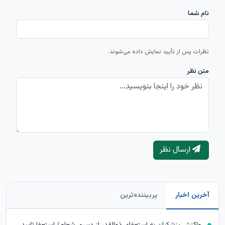
نام شما
نظرات پس از تأیید نمایش داده می‌شوند.
متن نظر
ارسال نظر
آخرین اخبار
پربیننده‌ترین
واکنش پزشکیان به استعفای ذوالقدر از دبیری شعام/ استعفا تایید شد؟