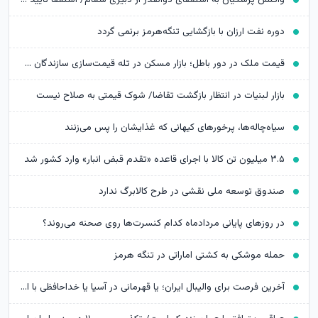
دوره نفت ارزان با بازگشایی تنگه‌هرمز برنمی گردد
قیمت ملک در دور باطل؛ بازار مسکن در تله قیمت‌سازی سازندگان خرد
بازار لبنیات در انتظار بازگشت تقاضا/ شوک قیمتی به صلاح نیست
سیاه‌چاله‌ها، پرخورهای کیهانی که غذایشان را پس می‌زنند
۳.۵ میلیون تن کالا با اجرای قاعده «تقدم قبض انبار» وارد کشور شد
صندوق توسعه ملی نقشی در طرح کالابرگ ندارد
در روزهای پایانی مردادماه کدام کنسرت‌ها روی صحنه می‌روند؟
حمله موشکی به کشتی اماراتی در تنگه هرمز
آخرین فرصت برای والیبال ایران؛ یا قهرمانی در آسیا یا خداحافظی با المپیک