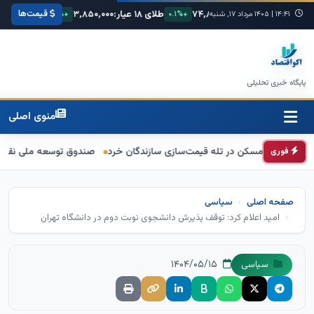
قیمت‌ها
یورو:
۷۴,۸۰۰
طلای ۱۸ عیار:
۳,۸۵۰,۰۰۰
سکه امامی:
۴۲,۵۰۰,۰۰۰
+۰.
۱۴:۴۱
|
۱۴۰۵ مرداد ۱۷, شنبه
+۰.۱%
+۱.۲%
پایگاه خبری تحلیلی
منوی اصلی
ن در تله قیمت‌سازی سازندگان خرد
صندوق توسعه ملی نقشی در طرح کالابرگ 
فوری
صفحه اصلی
سیاسی
امید اعلام کرد: توقف پذیرش دانشجوی نوبت دوم در دانشگاه تهران
۱۴۰۴/۰۵/۱۵
سیاسی