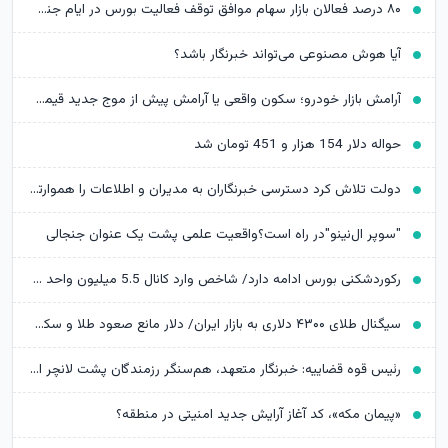
۸۰ درصد فعالان بازار سهام موافق توقف فعالیت بورس در ایام جنگ بودند
آیا هوش مصنوعی می‌تواند خبرنگار باشد؟
آرامش بازار خودرو؛ سکون واقعی یا آرامش پیش از موج جدید قیمت‌ها؟
حواله دلار 154 هزار و 451 تومان شد
دولت تلاش کرد دسترسی خبرنگاران به مدیران و اطلاعات را هموارتر کند
"سوپر ال‌نینو"در راه است؟واقعیت علمی پشت یک عنوان جنجالی
رکوردشکنی بورس ادامه دارد/ شاخص وارد کانال 5.5 میلیون واحد شد
سیگنال طلای ۴۳۰۰ دلاری به بازار ایران/ دلار مانع صعود طلا و سکه می‌شود؟
رئیس قوه قضاییه: خبرنگار متعهد، هم‌سنگر رزمندگان پشت لانچر است
«پیمان مکه»، کد آغاز آرایش جدید امنیتی در منطقه؟