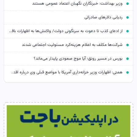
وزیر بهداشت: خبرنگاران نگهبان اعتماد عمومی هستند
ردیابی دلارهای صادراتی
از ادعای کذب تا دعوت به سرنگونی دولت/ واکنش‌ها به اظهارات باقر خرازی‌
شرکت‌ها مکلف به اعلام هزینه‌کرد مسئولیت اجتماعی شدند
بورس در مسیر رونق؛ آیا موج صعودی پایدار می‌ماند؟
همتی: اظهارات وزیر خزانه‌داری آمریکا با مواضع قبلی وی درباره اقتصاد ایران متناقض است