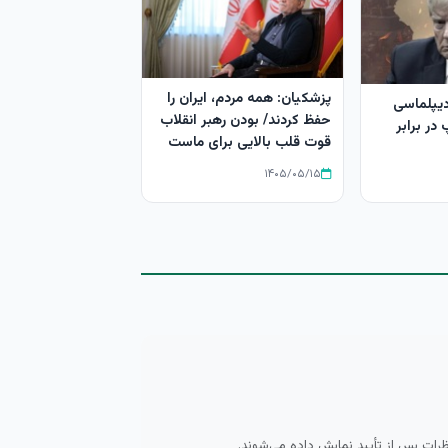
پزشکیان: همه مردم، ایران را
دیپلماسی
حفظ کردند/ بودن رهبر انقلاب
در برابر
قوت قلب بالایی برای ماست
۱۴۰۵/۰۵/۱۵
ظرات پس از تأیید نمایش داده می‌شوند.