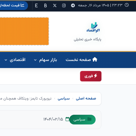
۲۳:۲۳
|
۱۴۰۵ مرداد ۱۶, جمعه
قیمت لحظه‌ای
پایگاه خبری تحلیلی
صفحه نخست
بازار سهام
اقتصادی
فوری
صفحه اصلی
سیاسی
نیویورک تایمز: ویتکاف همچنان مس
۱۴۰۴/۰۲/۱۵
سیاسی