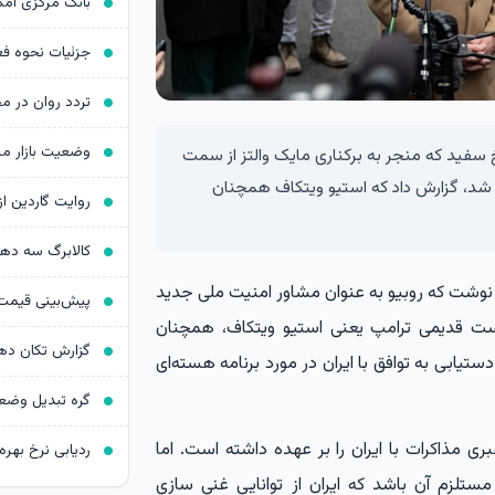
اخ سفید که منجر به برکناری مایک والتز از سمت
 شد، گزارش داد که استیو ویتکاف همچنان
کالابرگ سه د
ه نوشت که روبیو به عنوان مشاور امنیت ملی جدید
ت قدیمی ترامپ یعنی استیو ویتکاف، همچنان
ستیابی به توافق با ایران در مورد برنامه هسته‌ای
ری مذاکرات با ایران را بر عهده داشته است. اما
ردیابی نرخ بهره د
مستلزم آن باشد که ایران از توانایی غنی سازی