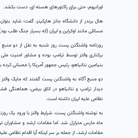
اورانیوم، حتی برای راکتورهای هسته ای، دست بکشد.
هال برندز از دانشگاه جانز هاپکینز، گفت: شاید بتوان ای
مسائلی مانند اوکراین و ایران (که بسیار جنگ طلب بود)
روزنامه واشنگتن پست روز شنبه به نقل از دو منبع آگ
برکناری والتز توسط ترامپ بوده و مشاور امنیت ملی
بنیامین نتانیاهو، رئیس جمهور آمریکا را عصبانی کرده بو
دو منبع آگاه به واشنگتن پست گفتند که مایک والتز
دیدار ترامپ و نتانیاهو در اتاق بیضی، هماهنگی فشرد
نظامی علیه ایران داشته است.
به نوشته واشنگتن پست، شرایط والتز با ورود یک روزن
ماه مارس متزلزل شد. اما مقامات ارشد و مشاوران ترا
مقامات ارشد، از جمله بر سر اینکه آیا اقدام نظامی علیه