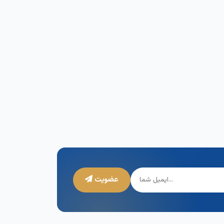
عضویت