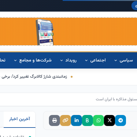
دلار آمریکا:
۴۲۰
سیاسی
اجتماعی
رویداد
شرکت‌ها و مجامع
تحل
زمانبندی شارژ کالابرگ تغییر کرد/ برخی خانوارها اعتبار را م
ئول مذاکره با ایران است
آخرین اخبار