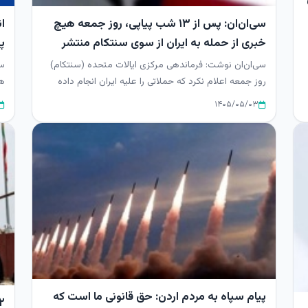
سی‌ان‌ان: پس از ۱۳ شب پیاپی، روز جمعه هیچ
ا
خبری از حمله به ایران از سوی سنتکام منتشر
پد
نشد
سی‌ان‌ان نوشت: فرماندهی مرکزی ایالات متحده (سنتکام)
سپ
روز جمعه اعلام نکرد که حملاتی را علیه ایران انجام داده
هو
است، در حالی ...
آم
۱۴۰۵/۰۵/۰۳
پیام سپاه به مردم اردن: حق قانونی ما است که
۲ شهید و ۱۱ مجروح در حمله بامدادی