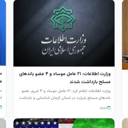
س
وزارت اطلاعات: ۲۱ عامل موساد و ۴ عضو باندهای
م
مسلح بازداشت شدند
سر
وزارت اطلاعات اعلام کرد: ۲۱ عامل موساد و ۴ شرور عضو
ای
باندهای مسلح شرارت در استان کرمان شناسایی و بازداشت
اع
شدند.
دیروز