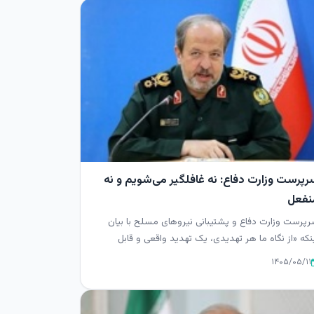
رپرست وزارت دفاع: نه غافلگیر می‌شویم و نه
نفعل
پرست وزارت دفاع و پشتیبانی نیروهای مسلح با بیان
نکه «از نگاه ما هر تهدیدی، یک تهدید واقعی و قابل
تناست»، تاکید کرد...
۱۴۰۵/۰۵/۱۱