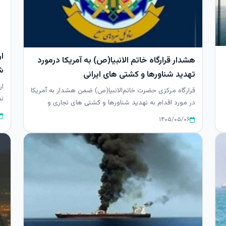
ا
هشدار قرارگاه خاتم الانبیا(ص) به آمریکا درمورد
ش
تهدید شناورها و کشتی های ایرانی
ار
قرارگاه مرکزی حضرت خاتم‌الانبیا(ص) ضمن هشدار به آمریکا
نم
در مورد اقدام به تهدید شناورها و کشتی های تجاری و
بر
نفتکش ایرانی در...
۱۴۰۵/۰۵/۰۶