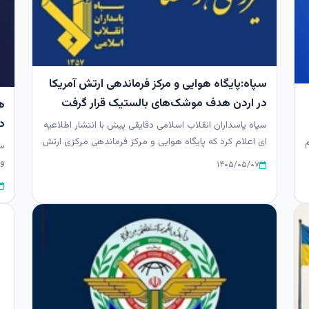
سپاه:پایگاه هوایی و مرکز فرماندهی ارتش آمریکا
در اردن هدف موشک‌های بالستیک قرار گرفت
ه
در
سپاه پاسداران انقلاب اسلامی دقایقی پیش با انتشار اطلاعیه
ای اعلام کرد که پایگاه هوایی و مرکز فرماندهی مرکزی ارتش
م
سخ
آمریکا ...
و 
۱۴۰۵/۰۵/۰۷
اج