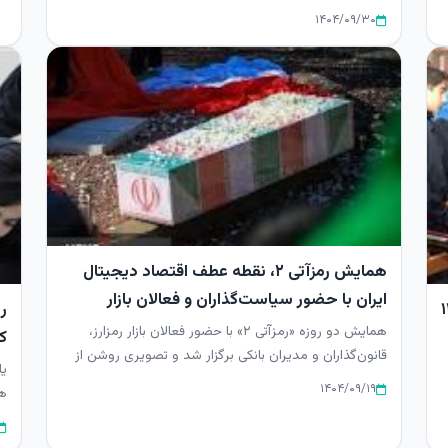
ارزش های فرهنگی ...
۱۴۰۴/۰۹/۳۰
همایش رمز‌آتی ۲، نقطه عطف اقتصاد دیجیتال
ایران با حضور سیاست‌گذاران و فعالان بازار
وفن ۱۴۰۴
ری
همایش دو روزه «رمز‌آتی ۲» با حضور فعالان بازار رمزارز،
کا
قانون‌گذاران و مدیران بانکی برگزار شد و تصویری روشن از
یا
مسیر آینده...
۱۴۰۴/۰۹/۱۹
هم
مع