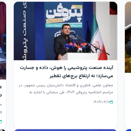
آینده صنعت پتروشیمی را هوش، داده و جسارت
می‌سازد؛ نه ارتفاع برج‌های تقطیر
معاون علمی، فناوری و اقتصاد دانش‌بنیان رییس جمهور، در
ع
مراسم اختتامیه پتروفن ۱۴۰۴، طی سخنانی با اشاره به
د
ضرورت «فهمیدن آی...
۱۴۰۴/۰۹/۱۸
حس
و 
جه