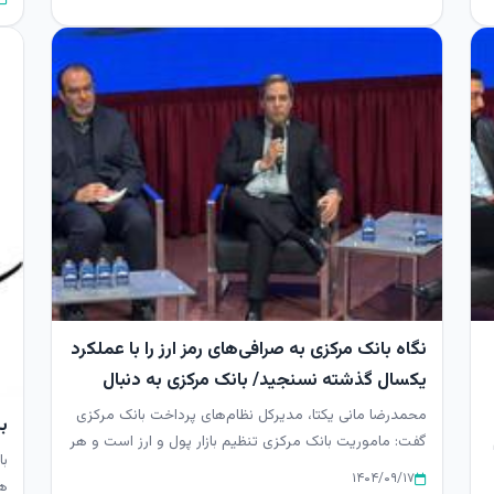
نگاه بانک مرکزی به صرافی‌های رمز ارز را با عملکرد
یکسال گذشته نسنجید/ بانک مرکزی به دنبال
توسعه بازار ارزهای دیجیتال
محمدرضا مانی یکتا، مدیرکل نظام‌های پرداخت بانک مرکزی
ب
گفت: ماموریت بانک مرکزی تنظیم بازار پول و ارز است و هر
با
چیزی که بر ا...
۱۴۰۴/۰۹/۱۷
هد