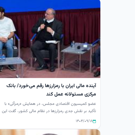
آینده مالی ایران با رمزارزها رقم می‌خورد/ بانک
مرکزی مسئولانه عمل کند
عضو کمیسیون اقتصادی مجلس، در همایش «رمزآتی» با
تأکید بر نقش جدی رمزارزها در نظام مالی کشور، گفت این
دارایی‌ها جزئی جدایی...
۱۴۰۴/۰۹/۱۸