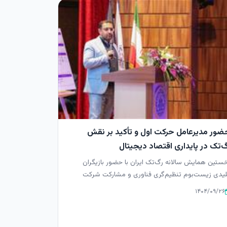
ضور مدیرعامل حرکت اول و تأکید بر نقش
گ‌تک در پایداری اقتصاد دیجیتال
ستین همایش سالانه رگ‌تک ایران با حضور بازیگران
یدی زیست‌بوم تنظیم‌گری فناوری و مشارکت شرکت
رکت اول» به میزبانی دان...
۱۴۰۴/۰۹/۲۶