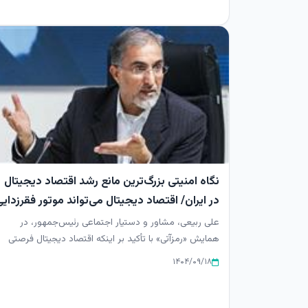
نگاه امنیتی بزرگ‌ترین مانع رشد اقتصاد دیجیتال
در ایران/ اقتصاد دیجیتال می‌تواند موتور فقرزدای
و کاهش نابرابری باشد
علی ربیعی، مشاور و دستیار اجتماعی رئیس‌جمهور، در
همایش «رمزآتی» با تأکید بر اینکه اقتصاد دیجیتال فرصتی
تاریخی برای بازتع...
۱۴۰۴/۰۹/۱۸