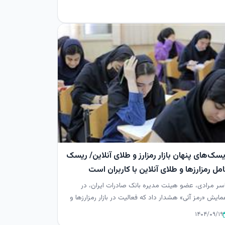
سک‌های پنهان بازار رمزارز و طلای آنلاین/ ریسک
مل رمزارزها و طلای آنلاین با کاربران است
سر مرادی، عضو هیئت مدیره بانک صادرات ایران، در
ایش «رمز آتی» هشدار داد که فعالیت در بازار رمزارزها و
املات آنلاین ...
۱۴۰۴/۰۹/۱۹