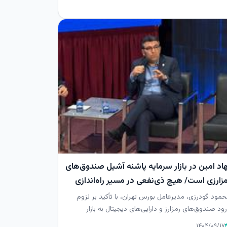
هاد امین در بازار سرمایه پاشنه آشیل صندوق‌های
مزارزی است/ هیچ ذی‌نفعی در مسیر راه‌اندازی
ندوق رمزارز حذف نخواهد شد
مود گودرزی، مدیرعامل بورس تهران، با تأکید بر لزوم
ود صندوق‌های رمز‌ارز و دارایی‌های دیجیتال به بازار
مایه، گفت که ...
۱۴۰۴/۰۹/۱۷