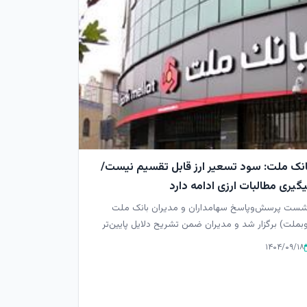
انک ملت: سود تسعیر ارز قابل تقسیم نیست/
گیری مطالبات ارزی ادامه دارد
ست پرسش‌وپاسخ سهامداران و مدیران بانک ملت
بملت) برگزار شد و مدیران ضمن تشریح دلایل پایین‌تر
دن سود نقدی نسبت به بر...
۱۴۰۴/۰۹/۱۸