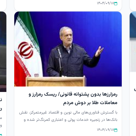
بر تقویت دارایی‌...
۱۴۰۴/۰۹/۱۸
ی
رمزارزها بدون پشتوانه قانونی/ ریسک رمزارز و
ن
معاملات طلا بر دوش مردم
ر
با گسترش فناوری‌های مالی نوین و اقتصاد غیرمتمرکز، نقش
ص
مح
بانک‌ها در زنجیره خدمات پولی و اعتباری کمرنگ‌تر شده و
ور
برخی تحلیل‌ه...
۱۴۰۴/۰۹/۱۸
سر