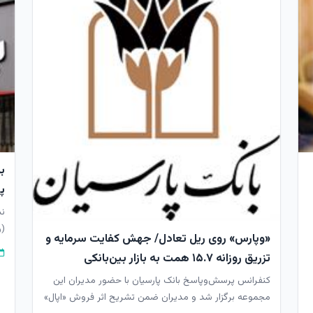
ب
پی
نش
(و
«وپارس» روی ریل تعادل/ جهش کفایت سرمایه و
بو
تزریق روزانه ۱۵.۷ همت به بازار بین‌بانکی
کنفرانس پرسش‌وپاسخ بانک پارسیان با حضور مدیران این
مجموعه برگزار شد و مدیران ضمن تشریح اثر فروش «اپال»