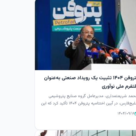
پتروفن ۱۴۰۴ تثبیت یک رویداد صنعتی به‌عنوان
لتفرم ملی نوآوری
مد شریعتمداری، مدیرعامل گروه صنایع پتروشیمی
خلیج‌فارس، در آیین اختتامیه پتروفن ۱۴۰۴ تأکید کرد که این
یداد دیگر یک بر...
۱۴۰۴/۰۹/۱۸