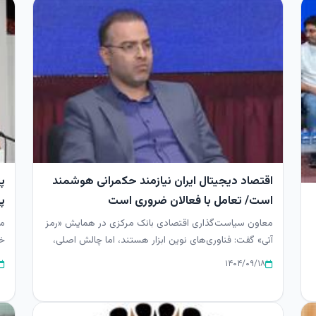
اقتصاد دیجیتال ایران نیازمند حکمرانی هوشمند
است/ تعامل با فعالان ضروری است
پ
معاون سیاست‌گذاری اقتصادی بانک مرکزی در همایش «رمز
مح
آتی» گفت: فناوری‌های نوین ابزار هستند، اما چالش اصلی،
تنظیم‌گری و سی...
رو
۱۴۰۴/۰۹/۱۸