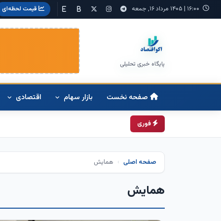
۱۶:۰۰
|
۱۴۰۵ مرداد ۱۶, جمعه
قیمت لحظه‌ای
پایگاه خبری تحلیلی
صفحه نخست
بازار سهام
اقتصادی
زمان
فوری
صفحه اصلی
همایش
همایش