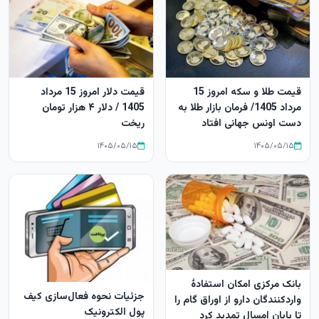
قیمت طلا و سکه امروز 15
قیمت دلار امروز 15 مرداد
مرداد 1405/ فرمان بازار طلا به
1405 / دلار ۴ هزار تومان
دست اونس جهانی افتاد
ریخت
۱۴۰۵/۰۵/۱۵
۱۴۰۵/۰۵/۱۵
بانک مرکزی امکان استفادۀ
جزئیات نحوه فعال‌سازی کیف
واردکنندگان دارو از اوراق گام را
پول الکترونیک
تا پایان امسال تمدید کرد