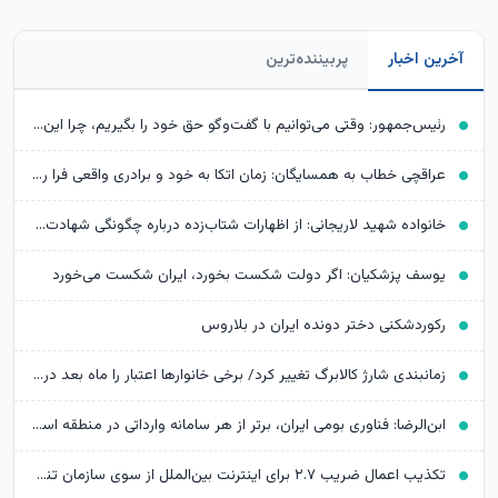
آخرین اخبار
پربیننده‌ترین
رئیس‌جمهور: وقتی می‌توانیم با گفت‌وگو حق خود را بگیریم، چرا این کار را نکنیم؟
عراقچی خطاب به همسایگان: زمان اتکا به خود و برادری واقعی فرا رسیده است
خانواده شهید لاریجانی: از اظهارات شتاب‌زده درباره چگونگی شهادت اجتناب کنید
یوسف پزشکیان: اگر دولت شکست بخورد، ایران شکست می‌خورد
رکوردشکنی دختر دونده ایران در بلاروس
زمانبندی شارژ کالابرگ تغییر کرد/ برخی خانوارها اعتبار را ماه بعد دریافت می‌کنند
ابن‌الرضا: فناوری بومی ایران، برتر از هر سامانه وارداتی در منطقه است
تکذیب اعمال ضریب ۲.۷ برای اینترنت بین‌الملل از سوی سازمان تنظیم مقررات