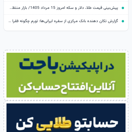
پیش‌بینی قیمت طلا، دلار و سکه امروز 15 مرداد 1405/ بازار منتظر مذاکرات تنگه هرمز
گزارش تکان‌ دهنده بانک مرکزی از سفره ایرانی‌ها؛ تورم چگونه فقرا را فقیرتر کرد؟