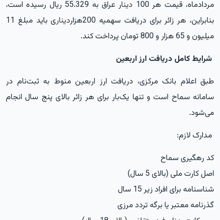
مردادماه، قیمت هر 100
دینار
عراق به 55.329 ریال رسیده است،
بنابراین، هر زائر برای دریافت سهمیه 200هزار
دینار
ی باید مبلغ 11
میلیون و 65 هزار و 800 تومان پرداخت کند.
شرایط کامل دریافت ارز اربعین
طبق اعلام بانک مرکزی، دریافت ارز اربعین منوط به ثبت‌نام در
سامانه سماح است و تنها یک‌بار برای هر زائر بالای پنج سال انجام
می‌شود.
مدارک لازم:
کد رهگیری سماح
اصل کارت ملی (بالای 5 سال)
شناسنامه برای افراد زیر 15 سال
گذرنامه معتبر یا برگه تردد مرزی