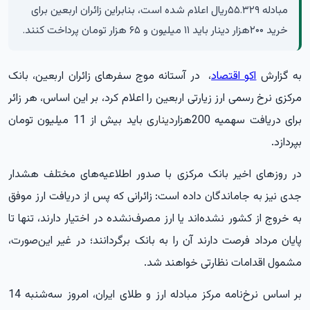
مبادله ۵۵.۳۲۹ریال اعلام شده است، بنابراین زائران اربعین برای
خرید ۲۰۰هزار دینار باید ۱۱ میلیون و ۶۵ هزار تومان پرداخت کنند.
به گزارش
اکو اقتصاد
،
در آستانه موج سفرهای زائران اربعین، بانک
مرکزی نرخ رسمی ارز زیارتی اربعین را اعلام کرد، بر این اساس، هر زائر
برای دریافت سهمیه 200هزار
دینار
ی باید بیش از 11 میلیون تومان
بپردازد.
در روزهای اخیر بانک مرکزی با صدور اطلاعیه‌های مختلف هشدار
جدی نیز به جاماندگان داده است: زائرانی که پس از دریافت ارز موفق
به خروج از کشور نشده‌اند یا ارز مصرف‌نشده در اختیار دارند، تنها تا
پایان مرداد فرصت دارند آن را به بانک برگردانند؛ در غیر این‌صورت،
مشمول اقدامات نظارتی خواهند شد.
بر اساس نرخ‌نامه مرکز مبادله ارز و طلای ایران، امروز سه‌شنبه 14