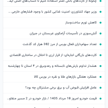
چگونه از کارت‌های بانکی کمتر استفاده کنیم تا حساب‌های اصلی ایمن‌تر بمانند؟
وزیر جهاد کشاورزی: امنیت غذایی کشور با وجود فشارهای خارجی حفظ شد
کاهش تورم ساخت‌وساز
آتش‌سوزی در تأسیسات آرامکوی عربستان در جیزان
تعداد سهام‌داران فعال بورس از مرز 382 هزار کد گذشت
کارت‌های بازرگانی اجاره‌ای؛ از فرار ارزی تا اخلال در ساختاری اقتصادی
هشدار تداوم بارش‌های تابستانه و رعدوبرق در ۴ استان تا چهارشنبه
عملکرد هفتگی بازارهای طلا و نقره در بورس کالا
عامل افزایش قبوض آب و برق برخی مشترکان چه بود؟
قیمت خودرو امروز 18 مرداد 1405 / بازار خودرو در 2 مسیر متفاوت