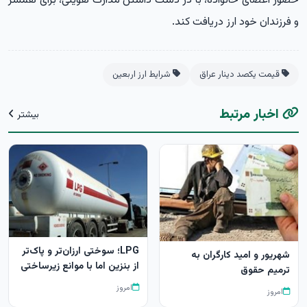
حضور اعضای خانواده، با در دست داشتن مدارک هویتی، برای همسر
و فرزندان خود ارز دریافت کند.
قیمت یکصد دینار عراق
شرایط ارز اربعین
اخبار مرتبط
بیشتر
LPG؛ سوختی ارزان‌تر و پاک‌تر
شهریور و امید کارگران به
از بنزین اما با موانع زیرساختی
ترمیم حقوق
امروز
امروز