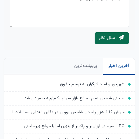
ارسال نظر
آخرین اخبار
پربیننده‌ترین
شهریور و امید کارگران به ترمیم حقوق
منحنی شاخص تمام صنایع بازار سهام یک‌پارچه صعودی شد
جهش 112 هزار واحدی شاخص بورس در دقایق ابتدایی معاملات امروز
LPG؛ سوختی ارزان‌تر و پاک‌تر از بنزین اما با موانع زیرساختی