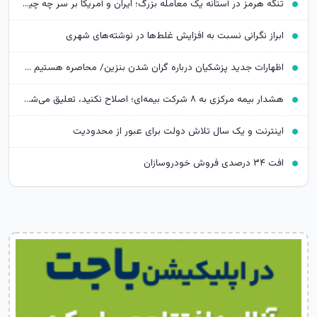
تنگه هرمز در آستانه یک معامله بزرگ؛ ایران و آمریکا بر سر چه چیزی چانه می‌زنند؟
ابراز نگرانی نسبت به افزایش غلط‌ها در نوشته‌های شهری
اظهارات جدید پزشکیان درباره گران شدن بنزین/ محاصره هستیم و نمی‌توانیم بنزین وارد کنیم
هشدار بیمه مرکزی به ۸ شرکت بیمه‌ای؛ اصلاح نکنید، تعلیق می‌شوید
اینترنت و یک سال تلاش دولت برای عبور از محدودیت
افت ۳۴ درصدی فروش خودروسازان