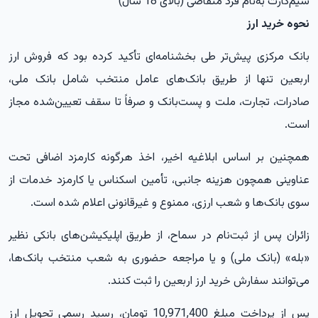
سیم‌کارت به‌نام فرد متقاضی (بالای 18 سال)
نحوه خرید ارز
بانک مرکزی پیش‌تر طی بخشنامه‌ای تأکید کرده بود که فروش ارز
اربعین تنها از طریق بانک‌های عامل منتخب شامل بانک ملی،
صادرات، تجارت، ملت و پست‌بانک و صرفاً تا سقف تعیین‌شده مجاز
است.
همچنین بر اساس ابلاغیه اخیر، اخذ هرگونه کارمزد اضافی تحت
عناوینی همچون هزینه جانبی، تأمین اسکناس یا کارمزد خدمات از
سوی بانک‌ها و شعب ارزی، ممنوع و غیرقانونی اعلام شده است.
زائران پس از ثبت‌نام در سماح، از طریق اپلیکیشن‌های بانکی نظیر
«بله» (بانک ملی) و یا مراجعه حضوری به شعب منتخب بانک‌ها،
می‌توانند سفارش خرید ارز اربعین را ثبت کنند.
پس از پرداخت مبلغ 10,971,400 تومان، رسید رسمی تحویل ارز