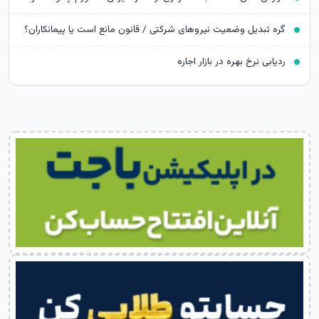
گره تبدیل وضعیت نیروهای شرکتی / قانون مانع است یا پیمانکاران؟
ردیابی نرخ بهره در بازار اجاره