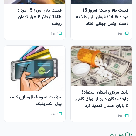
قیمت طلا و سکه امروز 15
قیمت دلار امروز 15 مرداد
مرداد 1405/ فرمان بازار طلا به
1405 / دلار ۴ هزار تومان
دست اونس جهانی افتاد
ریخت
دیروز
دیروز
بانک مرکزی امکان استفادۀ
جزئیات نحوه فعال‌سازی کیف
واردکنندگان دارو از اوراق گام را
پول الکترونیک
تا پایان امسال تمدید کرد
دیروز
دیروز