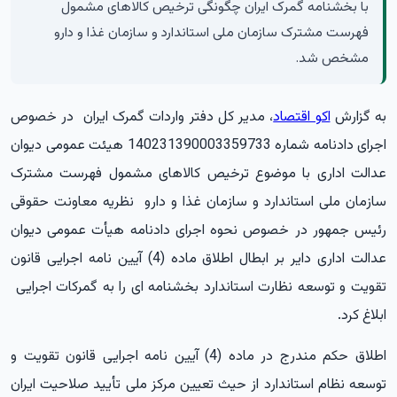
با بخشنامه گمرک ایران چگونگی ترخیص کالاهای مشمول
فهرست مشترک سازمان ملی استاندارد و سازمان غذا و دارو
مشخص شد.
به گزارش
اکو اقتصاد
،
مدیر کل دفتر واردات گمرک ایران در خصوص
اجرای دادنامه شماره 140231390003359733 هیئت عمومی دیوان
عدالت اداری با موضوع ترخیص کالاهای مشمول فهرست مشترک
سازمان ملی استاندارد و سازمان غذا و دارو نظریه معاونت حقوقی
رئیس جمهور در خصوص نحوه اجرای دادنامه هیأت عمومی دیوان
عدالت اداری دایر بر ابطال اطلاق ماده (4) آیین نامه اجرایی قانون
تقویت و توسعه نظارت استاندارد بخشنامه ای را به گمرکات اجرایی
ابلاغ کرد.
اطلاق حکم مندرج در ماده (4) آیین نامه اجرایی قانون تقویت و
توسعه نظام استاندارد از حیث تعیین مرکز ملی تأیید صلاحیت ایران