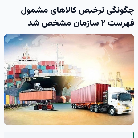
چگونگی ترخیص کالاهای مشمول
فهرست ۲ سازمان مشخص شد