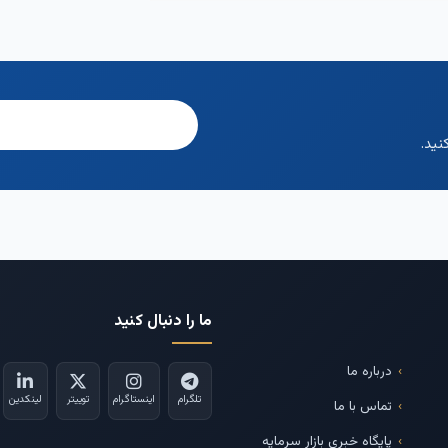
نید.
ما را دنبال کنید
درباره ما
تلگرام
اینستاگرام
توییتر
لینکدین
تماس با ما
پایگاه خبری بازار سرمایه