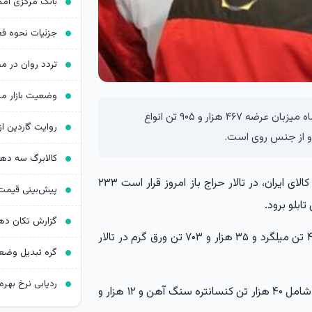
تالارهای بورس کالای ایران امروز چهارشنبه ۱۵ مرداد ماه میزبان عرضه ۴۶۷ هزار و ۹۰۵ تن انواع
 و از جنس روی است.
کالابرگ سه د
روابط عمومی بورس کالای ایران، در تالار حراج باز امروز قرار است ۲۳۳
۱۴۶ هزار و ۱۳۷ تن مقاطع فولادی شامل ۱۱۰ هزار و ۴۳۴ تن میلگرد و ۳۵ هزار و ۷۰۳ تن ورق گرم در تالار
ردیابی نرخ بهره د
تالار صادراتی میزبان عرضه ۵۲ هزار و ۷۹۷ تن انواع کالا شامل ۴۰ هزار تن کنسانتره سنگ آهن و ۱۲ هزار و