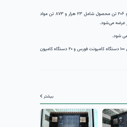
امروز در تالار پتروشیمی و فرآورده های نفتی ۲۶ هزار و ۲۰۶ تن محصول شامل ۲۳ هزار و ۸۷۳ تن مواد
تالار خودرو هم میزبان عرضه ۱۲۰ دستگاه خودرو شامل ۱۰۰ دستگاه کامیونت فورس و ۲۰ دستگاه کامیون
بیشتر