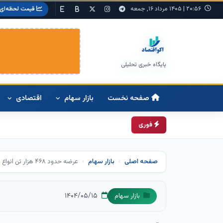
۲۰:۵۶
|
۱۴۰۵ مرداد ۱۶, جمعه
قیمت لحظه‌ای
پایگاه خبری تحلیلی
صفحه نخست
بازار سهام
اقتصادی
فوری
صفحه اصلی
بازار سهام
عرضه حدود ۴۶۸ هزار تن انواع محصول در بورس کالا
۱۴۰۴/۰۵/۱۵
بازار سهام