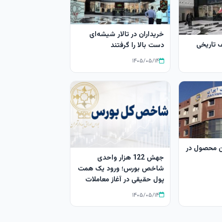
خریداران در تالار شیشه‌ای
 تاریخی
دست بالا را گرفتند
۱۴۰۵/۰۵/۱۴
هزار تن محصول در
جهش 122 هزار واحدی
شاخص بورس؛ ورود یک همت
پول حقیقی در آغاز معاملات
۱۴۰۵/۰۵/۱۴