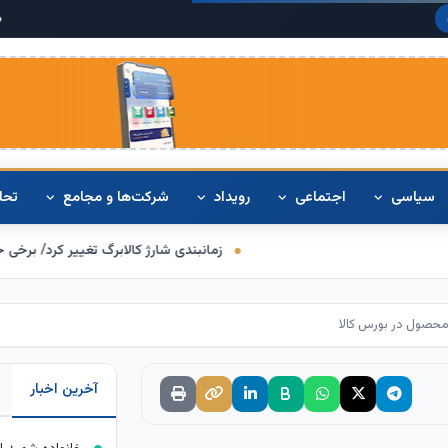
دلار آمریکا:
۴۲۰
سیاسی
اجتماعی
رویداد
شرکت‌ها و مجامع
تحل
زمانبندی شارژ کالابرگ تغییر کرد/ برخی خانوارها اعتبار را 
آخرین اخبار