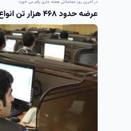
در آخرین روز معاملاتی هفته جاری رقم می خورد؛
عرضه حدود ۴۶۸ هزار تن انواع محصول در بورس کالا