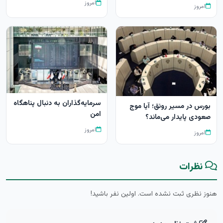
امروز
امروز
سرمایه‌گذاران به دنبال پناهگاه
بورس در مسیر رونق؛ آیا موج
امن
صعودی پایدار می‌ماند؟
امروز
امروز
نظرات
هنوز نظری ثبت نشده است. اولین نفر باشید!