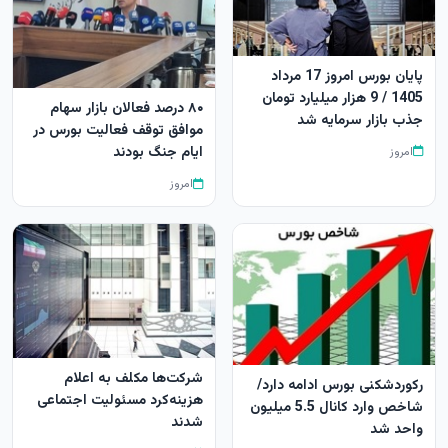
پایان بورس امروز 17 مرداد
1405 / 9 هزار میلیارد تومان
۸۰ درصد فعالان بازار سهام
جذب بازار سرمایه شد
موافق توقف فعالیت بورس در
ایام جنگ بودند
امروز
امروز
شرکت‌ها مکلف به اعلام
رکوردشکنی بورس ادامه دارد/
هزینه‌کرد مسئولیت اجتماعی
شاخص وارد کانال 5.5 میلیون
شدند
واحد شد