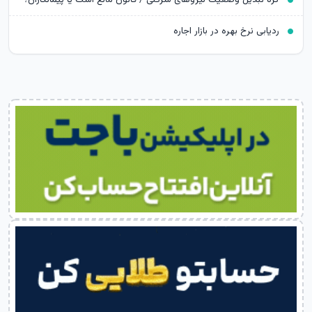
ردیابی نرخ بهره در بازار اجاره