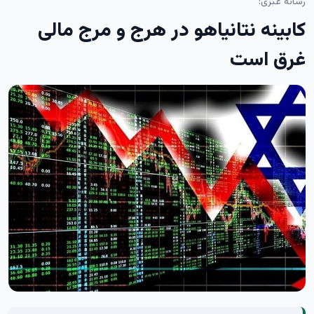
رسانه عبری:
کابینه نتانیاهو در هرج و مرج مالی
غرق است