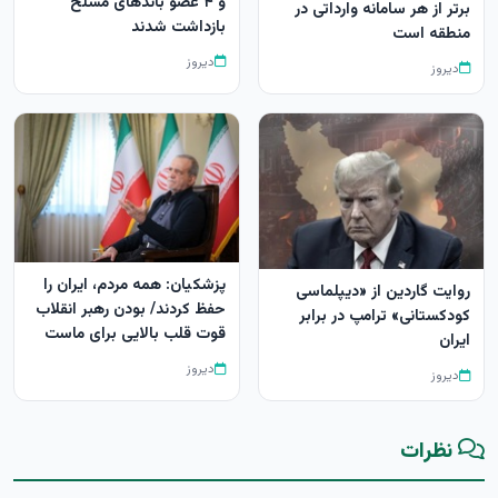
و ۴ عضو باندهای مسلح
برتر از هر سامانه وارداتی در
بازداشت شدند
منطقه است
دیروز
دیروز
پزشکیان: همه مردم، ایران را
روایت گاردین از «دیپلماسی
حفظ کردند/ بودن رهبر انقلاب
کودکستانی» ترامپ در برابر
قوت قلب بالایی برای ماست
ایران
دیروز
دیروز
نظرات