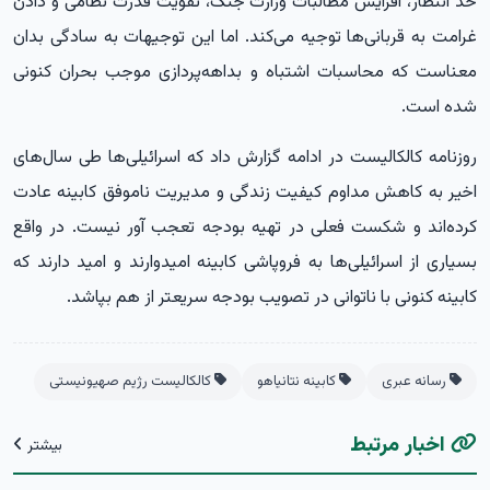
حد انتظار، افزایش مطالبات وزارت جنگ، تقویت قدرت نظامی و دادن
غرامت به قربانی‌ها توجیه می‌کند. اما این توجیهات به سادگی بدان
معناست که محاسبات اشتباه و بداهه‌پردازی موجب بحران کنونی
شده است.
روزنامه کالکالیست در ادامه گزارش داد که اسرائیلی‌ها طی سال‌های
اخیر به کاهش مداوم کیفیت زندگی و مدیریت ناموفق کابینه عادت
کرده‌اند و شکست فعلی در تهیه بودجه تعجب آور نیست. در واقع
بسیاری از اسرائیلی‌ها به فروپاشی کابینه امیدوارند و امید دارند که
کابینه کنونی با ناتوانی در تصویب بودجه سریعتر از هم بپاشد.
رسانه عبری
کابینه نتانیاهو
کالکالیست رژیم صهیونیستی
اخبار مرتبط
بیشتر