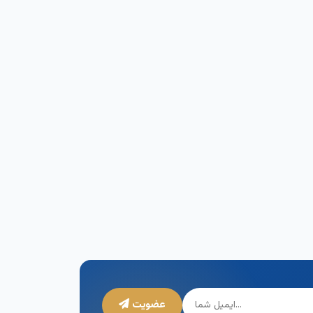
عضویت