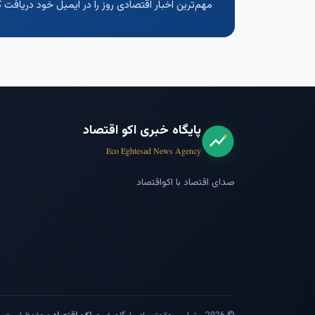
مهم‌ترین اخبار اقتصادی روز را در ایمیل خود دریافت ک
پایگاه خبری اکو اقتصاد
Eco Eghtesad News Agency
صدای اقتصاد با اکواقتصاد