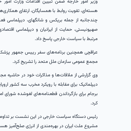
وزیر امور خارجه ضمن تبیین اقدامات وزارت امور
هسته‌ای، تقویت روابط با همسایگان، ارتقای همکاری‌
چندجانبه از جمله بریکس و شانگهای، دیپلماسی فعا
صهیونیستی، حمایت از ایرانیان و دیپلماسی اقتصادی
مرتبط با سیاست خارجی پاسخ داد.
عراقچی همچنین برنامه‌های سفر رییس جمهور پزشکی
مجمع عمومی سازمان ملل متحد را تشریح کرد.
وی گزارشی از ملاقات‌ها و مذاکرات خود در حاشیه م
دیپلماتیک برای مقابله با رویکرد مخرب سه کشور اروپای
برجام برای بازگرداندن قطعنامه‌های لغوشده شورای ا
کرد.
رئیس دستگاه سیاست خارجی در این نشست بر تداوم تل
مشروع‌ ملت ایران در بهره‌مندی از انرژی صلح‌آمیز هس