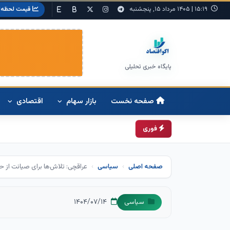
۱۵:۱۹
|
۱۴۰۵ مرداد ۱۵, پنجشنبه
قیمت لحظه‌ا
پایگاه خبری تحلیلی
صفحه نخست
بازار سهام
اقتصادی
فوری
صفحه اصلی
سیاسی
عراقچی: تلاش‌ها برای صیانت از حق
۱۴۰۴/۰۷/۱۴
سیاسی