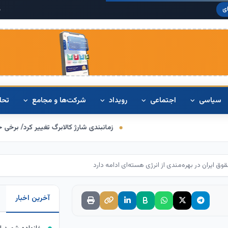
دلار آمریکا:
۴۲۰
ی
سیاسی
اجتماعی
رویداد
شرکت‌ها و مجامع
تحل
زمانبندی شارژ کالابرگ تغییر کرد/ برخی خانوارها اعتبار را ما
وق ایران در بهره‌مندی از انرژی هسته‌ای ادامه دارد
آخرین اخبار