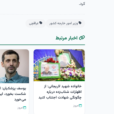
کرد.
وزیر امور خارجه کشور
عراقچی
اخبار مرتبط
خانواده شهید لاریجانی: از
یوسف پزشکیان: ا
اظهارات شتاب‌زده درباره
شکست بخورد، ای
چگونگی شهادت اجتناب کنید
می‌خورد
امروز
امروز