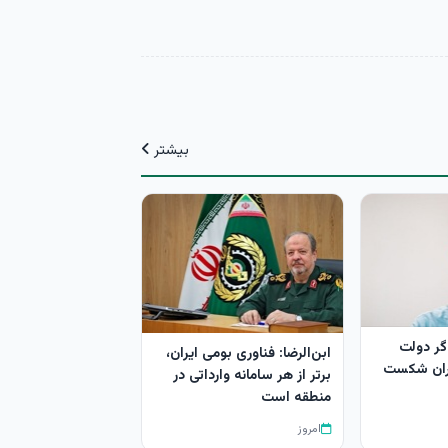
بیشتر
گر دولت
ابن‌الرضا: فناوری بومی ایران،
ران شکست
برتر از هر سامانه وارداتی در
منطقه است
امروز