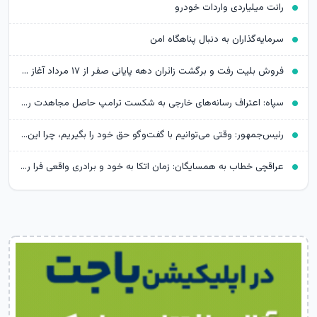
رانت میلیاردی واردات خودرو
سرمایه‌گذاران به دنبال پناهگاه امن
فروش بلیت رفت و برگشت زائران دهه پایانی صفر از ۱۷ مرداد آغاز می‌شود
سپاه: اعتراف رسانه‌های خارجی به شکست ترامپ حاصل مجاهدت رسانه‌های انقلابی است
رئیس‌جمهور: وقتی می‌توانیم با گفت‌وگو حق خود را بگیریم، چرا این کار را نکنیم؟
عراقچی خطاب به همسایگان: زمان اتکا به خود و برادری واقعی فرا رسیده است