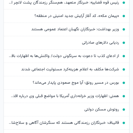
رئیس قوه قضاییه: خبرنگار متعهد، هم‌سنگر رزمندگان پشت لانچر است
«پیمان مکه»، کد آغاز آرایش جدید امنیتی در منطقه؟
وزیر بهداشت: خبرنگاران نگهبان اعتماد عمومی هستند
ردیابی دلارهای صادراتی
از ادعای کذب تا دعوت به سرنگونی دولت/ واکنش‌ها به اظهارات باقر خرازی‌
شرکت‌ها مکلف به اعلام هزینه‌کرد مسئولیت اجتماعی شدند
بورس در مسیر رونق؛ آیا موج صعودی پایدار می‌ماند؟
همتی: اظهارات وزیر خزانه‌داری آمریکا با مواضع قبلی وی درباره اقتصاد ایران متناقض است
روتوش مسکن دولتی
قالیباف: خبرنگاران رزمندگانی هستند که سنگرشان آگاهی و سلاح‌شان حقیقت است