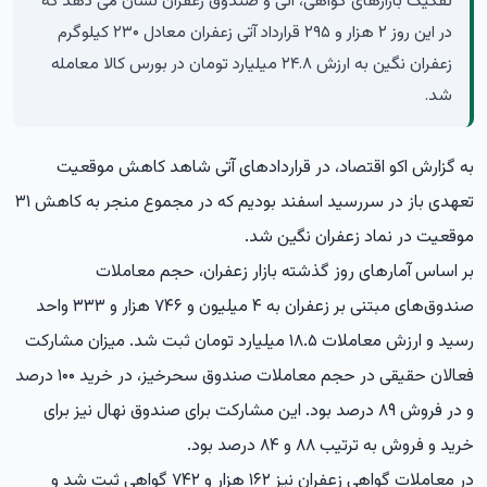
تفکیک بازارهای گواهی، آتی و صندوق زعفران نشان می دهد که
در این روز ۲ هزار و ۲۹۵ قرارداد آتی زعفران معادل ۲۳۰ کیلوگرم
زعفران نگین به ارزش ۲۴.۸ میلیارد تومان در بورس کالا معامله
شد.
به گزارش
اکو اقتصاد
، در قراردادهای آتی شاهد کاهش موقعیت
تعهدی باز در سررسید اسفند بودیم که در مجموع منجر به کاهش ۳۱
موقعیت در نماد زعفران نگین شد.
بر اساس آمارهای روز گذشته بازار زعفران، حجم معاملات
صندوق‌های مبتنی بر زعفران به ۴ میلیون و ۷۴۶ هزار و ۳۳۳ واحد
رسید و ارزش معاملات ۱۸.۵ میلیارد تومان ثبت شد. میزان مشارکت
فعالان حقیقی در حجم معاملات صندوق سحرخیز، در خرید ۱۰۰ درصد
و در فروش ۸۹ درصد بود. این مشارکت برای صندوق نهال نیز برای
خرید و فروش به ترتیب ۸۸ و ۸۴ درصد بود.
در معاملات گواهی زعفران نیز ۱۶۲ هزار و ۷۴۲ گواهی ثبت شد و