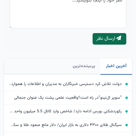
ارسال نظر
آخرین اخبار
پربیننده‌ترین
دولت تلاش کرد دسترسی خبرنگاران به مدیران و اطلاعات را هموارتر کند
"سوپر ال‌نینو"در راه است؟واقعیت علمی پشت یک عنوان جنجالی
رکوردشکنی بورس ادامه دارد/ شاخص وارد کانال 5.5 میلیون واحد شد
سیگنال طلای ۴۳۰۰ دلاری به بازار ایران/ دلار مانع صعود طلا و سکه می‌شود؟