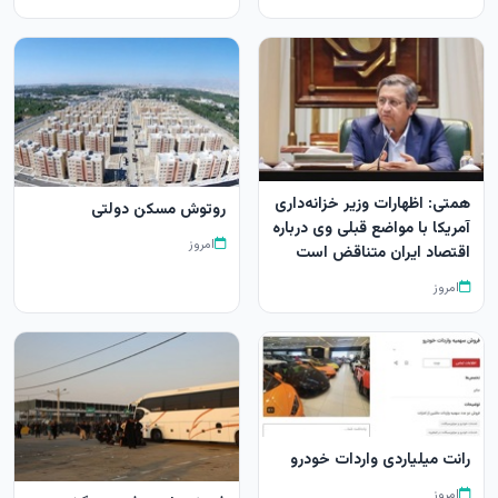
همتی: اظهارات وزیر خزانه‌داری
روتوش مسکن دولتی
آمریکا با مواضع قبلی وی درباره
امروز
اقتصاد ایران متناقض است
امروز
رانت میلیاردی واردات خودرو
امروز