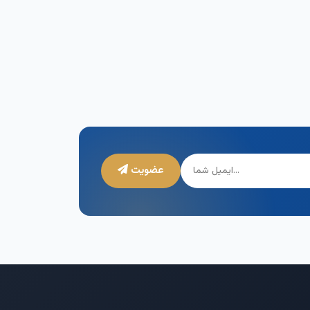
عضویت