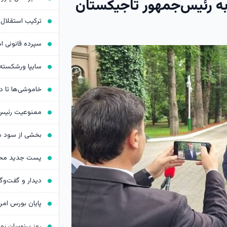
 به رئیس‌جمهور تاجیکستان
روز پرنوسان ب