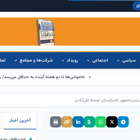
دلار آمریکا:
ی
سیاسی
اجتماعی
رویداد
شرکت‌ها و مجامع
تحل
خاموشی‌ها تا دو هفته آینده به حداقل می‌رسد/ رعایت عدالت در اعمال
ه رئیس‌جمهور تاجیکستان توسط علی‌آبادی
آخرین اخبار