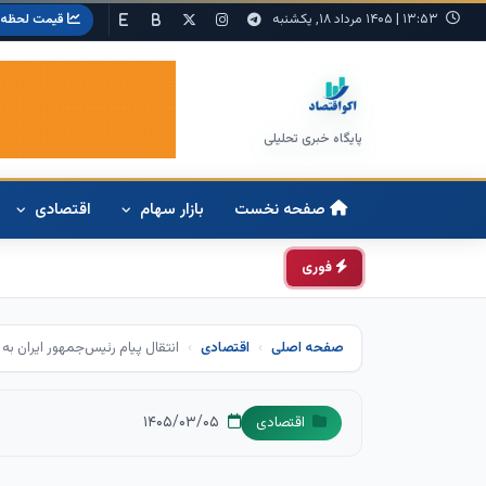
۱۳:۵۳
|
۱۴۰۵ مرداد ۱۸, یکشنبه
قیمت لحظه‌ا
پایگاه خبری تحلیلی
صفحه نخست
بازار سهام
اقتصادی
فوری
صفحه اصلی
اقتصادی
انتقال پیام رئیس‌جمهور ایران ب
۱۴۰۵/۰۳/۰۵
اقتصادی