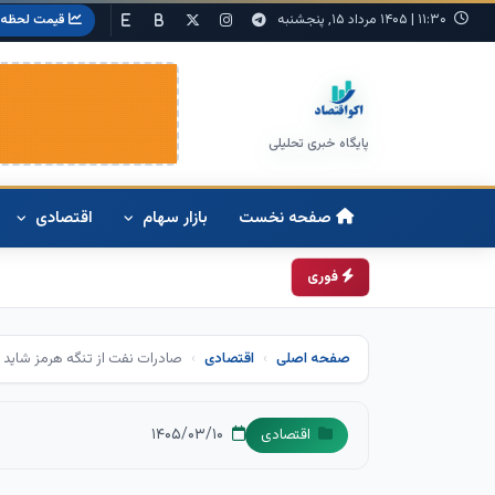
۱۱:۳۰
|
۱۴۰۵ مرداد ۱۵, پنجشنبه
قیمت لحظه‌ا
پایگاه خبری تحلیلی
صفحه نخست
بازار سهام
اقتصادی
فوری
صفحه اصلی
اقتصادی
صادرات نفت از تنگه هرمز شاید 
۱۴۰۵/۰۳/۱۰
اقتصادی