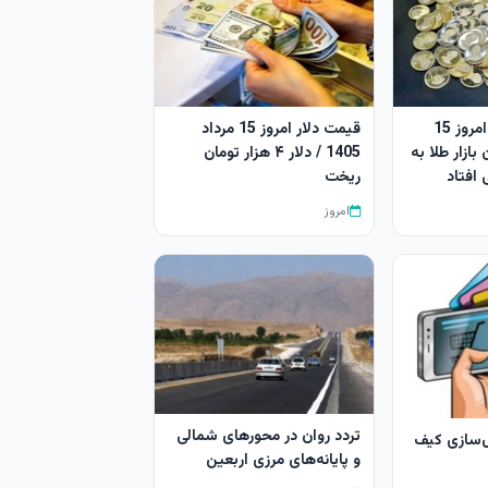
قیمت طلا و سکه امروز 15
قیمت دلار امروز 15 مرداد
 فرمان بازار طلا به
1405 / دلار ۴ هزار تومان
افتاد
ریخت
امروز
تردد روان در محورهای شمالی
ل‌سازی کیف
و پایانه‌های مرزی اربعین