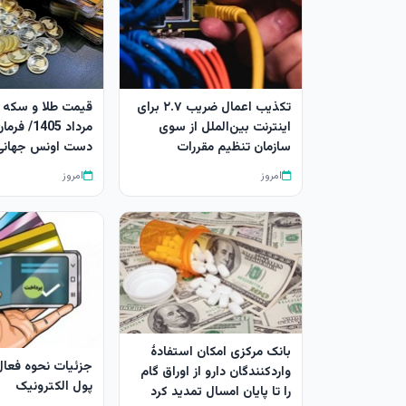
تکذیب اعمال ضریب ۲.۷ برای
اینترنت بین‌الملل از سوی
مرداد 1405/
سازمان تنظیم مقررات
دست اونس جهانی 
امروز
امروز
بانک مرکزی امکان استفادۀ
جزئیات نحوه فعا
واردکنندگان دارو از اوراق گام
پول الکترونیک
را تا پایان امسال تمدید کرد