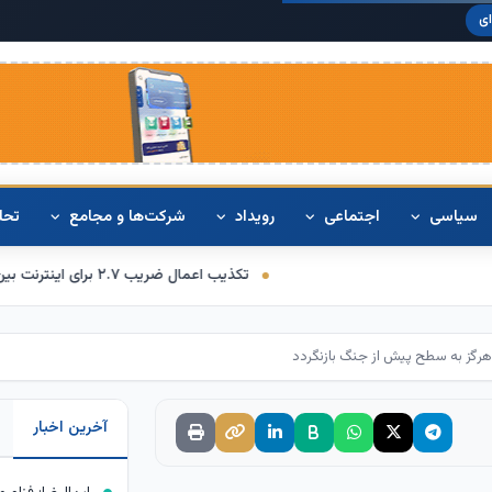
دلار آمریکا:
۴۲۰
ی
سیاسی
اجتماعی
رویداد
شرکت‌ها و مجامع
تحل
تکذیب اعمال ضریب ۲.۷ برای اینترنت بین‌الملل از سوی سازمان تنظیم مقررات
هرگز به سطح پیش از جنگ بازنگردد
آخرین اخبار