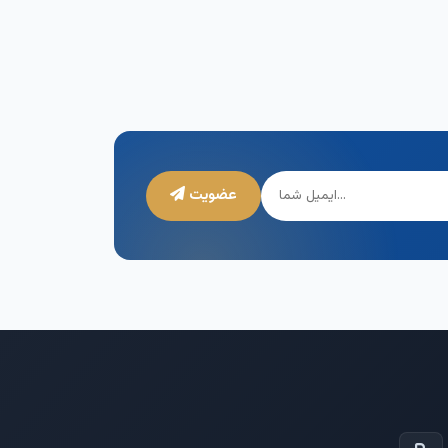
عضویت