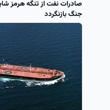
صادرات نفت از تنگه هرمز شای
جنگ بازنگردد