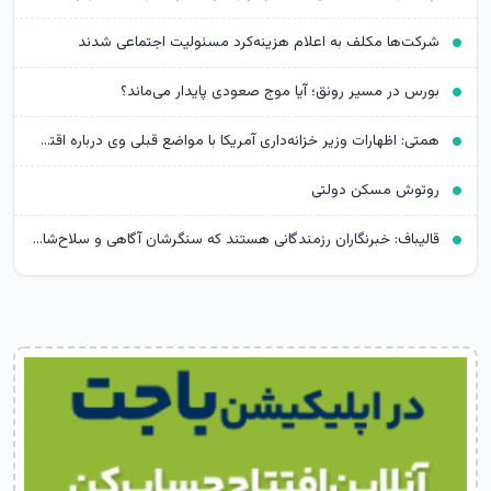
شرکت‌ها مکلف به اعلام هزینه‌کرد مسئولیت اجتماعی شدند
بورس در مسیر رونق؛ آیا موج صعودی پایدار می‌ماند؟
همتی: اظهارات وزیر خزانه‌داری آمریکا با مواضع قبلی وی درباره اقتصاد ایران متناقض است
روتوش مسکن دولتی
قالیباف: خبرنگاران رزمندگانی هستند که سنگرشان آگاهی و سلاح‌شان حقیقت است