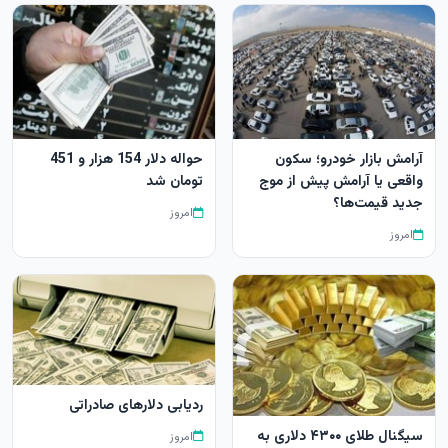
آرامش بازار خودرو؛ سکون
حواله دلار 154 هزار و 451
واقعی یا آرامش پیش از موج
تومان شد
جدید قیمت‌ها؟
امروز
امروز
ردیابی دلارهای صادراتی
سیگنال طلای ۴۳۰۰ دلاری به
امروز