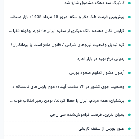
کالابرگ سه دهک مشمول شارژ شد
پیش‌بینی قیمت طلا، دلار و سکه امروز 15 مرداد 1405/ بازار منتظر مذاکرات تنگه هرمز
گزارش تکان‌ دهنده بانک مرکزی از سفره ایرانی‌ها؛ تورم چگونه فقرا را فقیرتر کرد؟
گره تبدیل وضعیت نیروهای شرکتی / قانون مانع است یا پیمانکاران؟
ردیابی نرخ بهره در بازار اجاره
آزمون دشوار تداوم صعود بورس
وضعیت جوی کشور در ۷۲ ساعت آینده؛ موج بارش‌های تابستانه در راه ۱۱ استان
پزشکیان: همه مردم، ایران را حفظ کردند/ بودن رهبر انقلاب قوت قلب بالایی برای ماست
بحران بنزین، فرصت فراموش‌شده سی‌ان‌جی
عبور بورس از سقف تاریخی