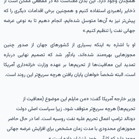
همچنان وجود دارد. این بدان معناست که در مقطعی ممکن است از
ذخایر راهبردی استفاده کنیم و همچنین برخی اقدامات دیگری را که
پیش‌تر نیز به آن‌ها متوسل شده‌ایم، انجام دهیم تا به نوعی عرضه
جهانی نفت را تنظیم کنیم.»
او با اشاره به اینکه بسیاری از کشورهای جهان از صدور چنین
مجوزهایی بهره‌مند شده‌اند، یادآور شد که تصمیم نهایی درباره
تمدید این معافیت‌ها از تحریم‌ها بر عهده وزارت خزانه‌داری آمریکا
است، البته شخصاً خواهان پایان یافتن هرچه سریع‌تر این روند است.
وزیر خارجه آمریکا گفت: «من مایلم این موضوع (معافیت از
تحریم‌ها) هرچه سریع‌تر متوقف شود، زیرا سیاست اصلی دولت
دونالد ترامپ اعمال تحریم علیه نفت روسیه است. اما در حال حاضر
مجوزهای محدودی با مدت زمان مشخص برای افزایش عرضه جهانی
وجود دارد که کارآیی خود را نشان داده است.»