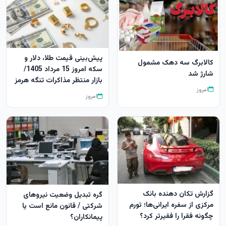
پیش‌بینی قیمت طلا، دلار و
کالابرگ سه دهک مشمول
سکه امروز 15 مرداد 1405/
شارژ شد
بازار منتظر مذاکرات تنگه هرمز
امروز
امروز
گزارش تکان‌ دهنده بانک
گره تبدیل وضعیت نیروهای
مرکزی از سفره ایرانی‌ها؛ تورم
شرکتی / قانون مانع است یا
چگونه فقرا را فقیرتر کرد؟
پیمانکاران؟