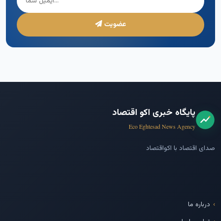
عضویت
پایگاه خبری اکو اقتصاد
Eco Eghtesad News Agency
صدای اقتصاد با اکواقتصاد
درباره ما