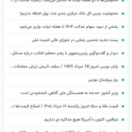
خاموشی‌ها تا دو هفته آینده به حداقل می‌رسد/ رعایت عدالت در اعمال محدودیت‌ها
ممنوعیت رئیس کل بانک مرکزی جدی شد؛ پول اضافه نداریم!
بخشی از سود سهام عدالت ۱۴۰۴ تا هفته دولت واریز می‌شود
پست جدید محسن رضایی در شورای عالی امنیت ملی
دیدار و گفت‌وگوی رئیس‌جمهور با رهبر معظم انقلاب درباره مسائل اقتصادی و نظامی کشور
پایان بورس امروز 18 مرداد 1405 / سقف تاریخی ارزش معاملات خرد شکسته شد
روز پرنوسان بورس
وزیر کشور: خدشه به همبستگی ملی گناهی نابخشودنی است
قیمت طلا و سکه امروز یکشنبه ۱۸ مرداد ۱۴۰۵ / اصلاح قیمت‌ها در بازار طلا ادامه دارد
عراقچی: اکنون با آمریکا هیچ مذاکره ای نداریم