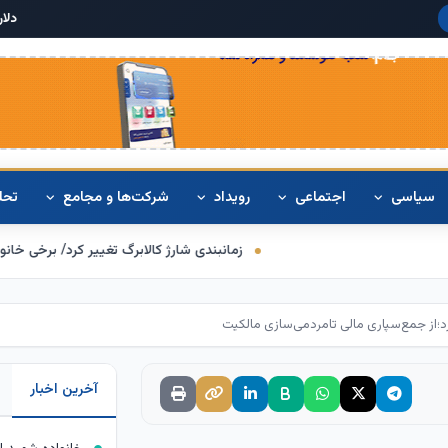
دلار آمریکا:
۶۸,۴۲۰
سیاسی
اجتماعی
رویداد
شرکت‌ها و مجامع
تحل
زمانبندی شارژ کالابرگ تغییر کرد/ برخی خانوارها اعتبار را ماه بعد
رد؛از جمع‌سپاری مالی تامردمی‌سازی مالکیت
آخرین اخبار