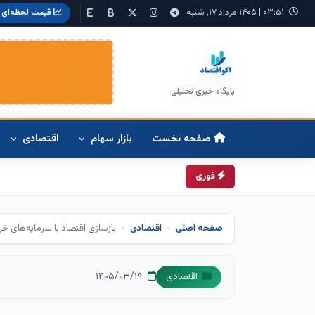
۰۳:۵۱
|
۱۴۰۵ مرداد ۱۷, شنبه
قیمت لحظه‌ای
پایگاه خبری تحلیلی
صفحه نخست
بازار سهام
اقتصادی
فوری
صفحه اصلی
اقتصادی
بازسازی اقتصاد با سرمایه‌های خ
۱۴۰۵/۰۳/۱۹
اقتصادی