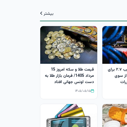
بیشتر
تکذیب اعمال ضریب ۲.۷ برای
قیمت طلا و سکه امروز 15
 از سوی
مرداد 1405/ فرمان بازار طلا به
رات
دست اونس جهانی افتاد
۱۴۰۵/۰۵/۱۵