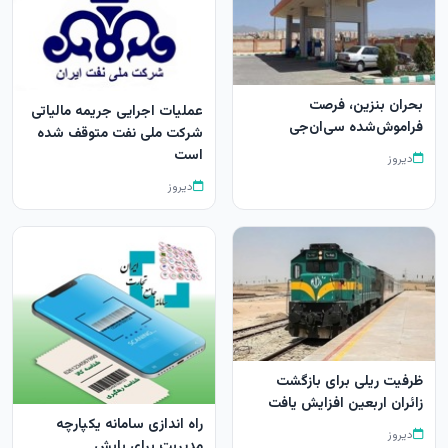
بحران بنزین، فرصت
عملیات اجرایی جریمه مالیاتی
فراموش‌شده سی‌ان‌جی
شرکت ملی نفت متوقف شده
است
دیروز
دیروز
ظرفیت ریلی برای بازگشت
زائران اربعین افزایش یافت
راه اندازی سامانه یکپارچه
دیروز
مدیریت برای پایش