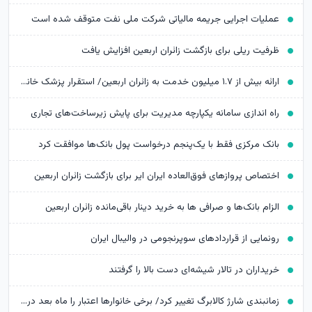
عملیات اجرایی جریمه مالیاتی شرکت ملی نفت متوقف شده است
ظرفیت ریلی برای بازگشت زائران اربعین افزایش یافت
ارائه بیش از ۱.۷ میلیون خدمت به زائران اربعین/ استقرار پزشک خانواده در ۶۴ شهرستان
راه اندازی سامانه یکپارچه مدیریت برای پایش زیرساخت‌های تجاری
بانک مرکزی فقط با یک‌‎پنجم درخواست پول بانک‌ها موافقت کرد
اختصاص پروازهای فوق‌العاده ایران ایر برای بازگشت زائران اربعین
الزام بانک‌ها و صرافی ها به خرید دینار باقی‌مانده زائران اربعین
رونمایی از قراردادهای سوپرنجومی در والیبال ایران
خریداران در تالار شیشه‌ای دست بالا را گرفتند
زمانبندی شارژ کالابرگ تغییر کرد/ برخی خانوارها اعتبار را ماه بعد دریافت می‌کنند