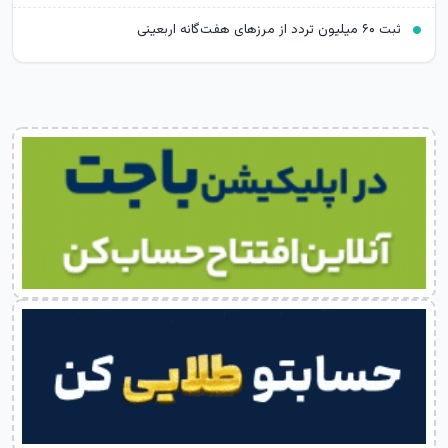
ثبت ۶۰ میلیون تردد از مرزهای هفت‌گانه اربعینی