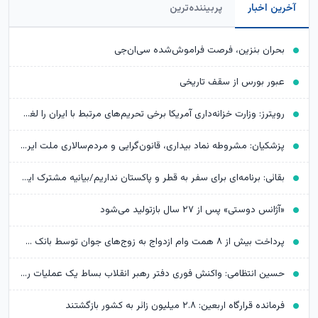
آخرین اخبار
پربیننده‌ترین
بحران بنزین، فرصت فراموش‌شده سی‌ان‌جی
عبور بورس از سقف تاریخی
رویترز: وزارت خزانه‌داری آمریکا برخی تحریم‌های مرتبط با ایران را لغو کرد
پزشکیان: مشروطه نماد بیداری، قانون‌گرایی و مردم‌سالاری ملت ایران است
بقائی: برنامه‌ای برای سفر به قطر و پاکستان نداریم/بیانیه مشترک ایران و عمان در مرحله تدوین
«آژانس دوستی» پس از ۲۷ سال بازتولید می‌شود
پرداخت بیش از ۸ همت وام ازدواج به زوج‌های جوان توسط بانک ملی ایران
حسین انتظامی: واکنش فوری دفتر رهبر انقلاب بساط یک عملیات را جمع کرد
فرمانده قرارگاه اربعین: ۲.۸ میلیون زائر به کشور بازگشتند