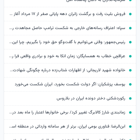
فروش بلیت رفت و برگشت زائران دهه پایانی صفر از ۱۷ مرداد آغاز می‌شود
سپاه: اعتراف رسانه‌های خارجی به شکست ترامپ حاصل مجاهدت رسانه‌های انقلابی است
رئیس‌جمهور: وقتی می‌توانیم با گفت‌وگو حق خود را بگیریم، چرا این کار را نکنیم؟
عراقچی خطاب به همسایگان: زمان اتکا به خود و برادری واقعی فرا رسیده است
خانواده شهید لاریجانی: از اظهارات شتاب‌زده درباره چگونگی شهادت اجتناب کنید
یوسف پزشکیان: اگر دولت شکست بخورد، ایران شکست می‌خورد
رکوردشکنی دختر دونده ایران در بلاروس
زمانبندی شارژ کالابرگ تغییر کرد/ برخی خانوارها اعتبار را ماه بعد دریافت می‌کنند
ابن‌الرضا: فناوری بومی ایران، برتر از هر سامانه وارداتی در منطقه است