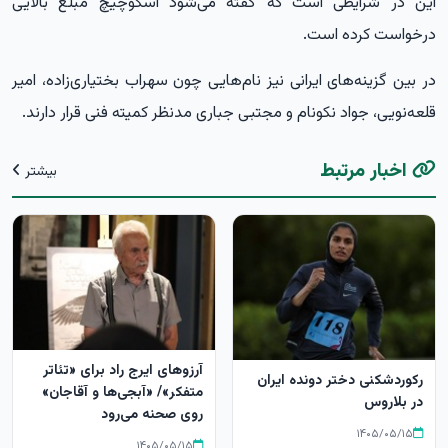
این در شرایطی است که گفته می‌شود اسکوچیچ مبلغ بالایی
درخواست کرده است.
در بین گزینه‌های ایرانی نیز نام‌هایی چون سهراب بختیاری‌زاده، امیر
قلعه‌نویی، جواد نکونام و مجتبی جباری مدنظر کمیته فنی قرار دارند.
اخبار مرتبط
بیشتر
آرزوهای ایرج راد برای «تئاتر
رکوردشکنی دختر دونده ایران
متفکر»/ «آبجی‌ها و آقاجان»
در بلاروس
روی صحنه می‌رود
۱۴۰۵/۰۵/۱۵
۱۴۰۵/۰۵/۱۵