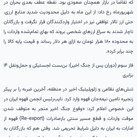
که تقاضا در بازار همچنان صعودی بود. نقطه عطف بعدی بحران در
شهریورماه رخ داد؛ از این ماه به دلیل محدودیت شدید منابع ارزی،
حتی ارز تالار توافقی نیز در اختیار واردکنندگان قرار نگرفت و بازرگانان
ناچار شدند به سراغ ارزهای شخصی بروند که بهای تمام‌شده واردات را
به محدوده ۱۸۰ هزار تومان به ازای هر دلار رساند و قیمت پایه کالا را
چند برابر کرد
.»
فاز سوم (دوران پس از جنگ اخیر): بن‌بست لجستیکی و حمل‌ونقل ۱۴
برابری
تنش‌های نظامی و ژئوپلیتیک اخیر در منطقه، آخرین ضربه را بر پیکر
زنجیره تامین نیمه‌جان قهوه وارد کرد
.
نایب‌رئیس انجمن قهوه ایران در
این خصوص اعلام کرد: «وقوع جنگ اخیر منجر به متوقف شدن
موقت واردات و قطع مسیر سنتی بازصادرات
(Re-export)
قهوه از
امارات به ایران به دلیل شرایط تحریمی شد. وقتی هم که بازرگانان به