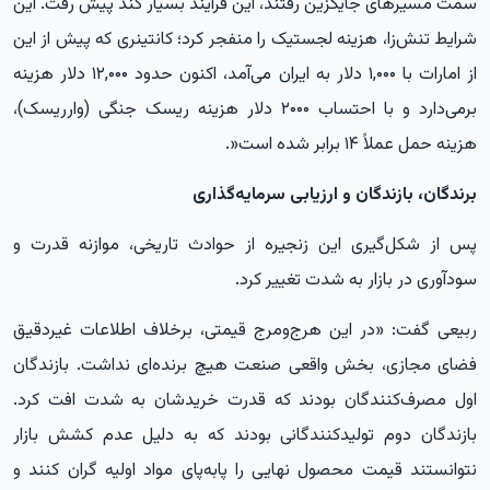
سمت مسیرهای جایگزین رفتند، این فرآیند بسیار کند پیش رفت. این
شرایط تنش‌زا، هزینه لجستیک را منفجر کرد؛ کانتینری که پیش از این
از امارات با ۱,۰۰۰ دلار به ایران می‌آمد، اکنون حدود ۱۲,۰۰۰ دلار هزینه
برمی‌دارد و با احتساب ۲۰۰۰ دلار هزینه ریسک جنگی (وارریسک)،
هزینه حمل عملاً ۱۴ برابر شده است
.»
برندگان، بازندگان و ارزیابی سرمایه‌گذاری
پس از شکل‌گیری این زنجیره از حوادث تاریخی، موازنه قدرت و
سودآوری در بازار به شدت تغییر کرد
.
ربیعی گفت: «در این هرج‌ومرج قیمتی، برخلاف اطلاعات غیردقیق
فضای مجازی، بخش واقعی صنعت هیچ برنده‌ای نداشت. بازندگان
اول مصرف‌کنندگان بودند که قدرت خریدشان به شدت افت کرد.
بازندگان دوم تولیدکنندگانی بودند که به دلیل عدم کشش بازار
نتوانستند قیمت محصول نهایی را پا‌به‌پای مواد اولیه گران کنند و