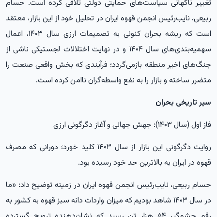
تغییر ناگهانی سیاست‌های حمایتی دولتی تلاقی کرده است. حسام
ربیعی، نایب‌رئیس انجمن قهوه ایران در تحلیل خود از این بازار، معتقد
است که ریشه بحران کنونی به تصمیمات ارزی سال ۱۴۰۳، اعمال
سهمیه‌بندی‌های سال ۱۴۰۴ و در نهایت اختلالات لجستیکی ناشی از
جنگ‌های اخیر منطقه بازمی‌گردد؛ فرآیندی که بخش واقعی صنعت را
متضرر ساخته و بازار را به نفع واسطه‌گران ناامن کرده است
.
سیر تاریخی بحران
فاز اول (سال ۱۴۰۳): جهش جهانی و آغاز دگرگونی ارزی
روایت دگرگونی این بازار از سال ۱۴۰۳ کلید خورد؛ دورانی که مصرف
قهوه در ایران به بالاترین حد خود رسیده بود
.
حسام ربیعی، نایب‌رئیس انجمن قهوه ایران در زمینه توضیح داد: «ما
در سال ۱۴۰۳ شاهد بودیم که میزان واردات دانه سبز قهوه به کشور به
رقم چشمگیر ۵۴ هزار تن رسید که نشان‌دهنده ترویج گسترده