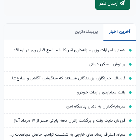
ارسال نظر
آخرین اخبار
پربیننده‌ترین
همتی: اظهارات وزیر خزانه‌داری آمریکا با مواضع قبلی وی درباره اقتصاد ایران متناقض است
روتوش مسکن دولتی
قالیباف: خبرنگاران رزمندگانی هستند که سنگرشان آگاهی و سلاح‌شان حقیقت است
رانت میلیاردی واردات خودرو
سرمایه‌گذاران به دنبال پناهگاه امن
فروش بلیت رفت و برگشت زائران دهه پایانی صفر از ۱۷ مرداد آغاز می‌شود
سپاه: اعتراف رسانه‌های خارجی به شکست ترامپ حاصل مجاهدت رسانه‌های انقلابی است