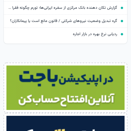
گزارش تکان‌ دهنده بانک مرکزی از سفره ایرانی‌ها؛ تورم چگونه فقرا را فقیرتر کرد؟
گره تبدیل وضعیت نیروهای شرکتی / قانون مانع است یا پیمانکاران؟
ردیابی نرخ بهره در بازار اجاره