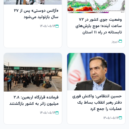
«آژانس دوستی» پس از ۲۷
سال بازتولید می‌شود
وضعیت جوی کشور در ۷۲
ساعت آینده؛ موج بارش‌های
۱۴۰۵/۰۵/۱۴
تابستانه در راه ۱۱ استان
دیروز
حسین انتظامی: واکنش فوری
فرمانده قرارگاه اربعین: ۲.۸
دفتر رهبر انقلاب بساط یک
میلیون زائر به کشور بازگشتند
عملیات را جمع کرد
۱۴۰۵/۰۵/۱۴
۱۴۰۵/۰۵/۱۴