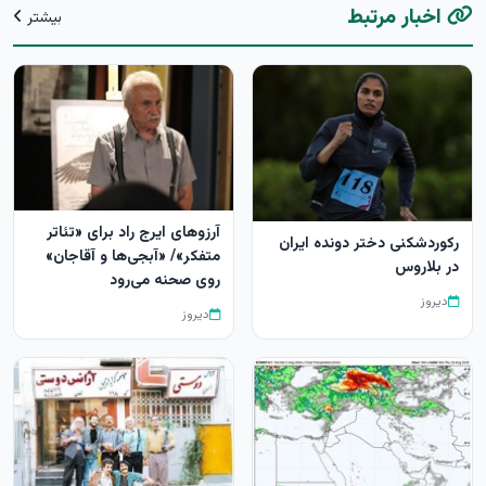
اخبار مرتبط
بیشتر
آرزوهای ایرج راد برای «تئاتر
رکوردشکنی دختر دونده ایران
متفکر»/ «آبجی‌ها و آقاجان»
در بلاروس
روی صحنه می‌رود
دیروز
دیروز