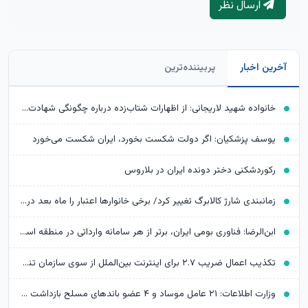
ارسال نظر
آخرین اخبار
پربیننده‌ترین
خانواده شهید لاریجانی: از اظهارات شتاب‌زده درباره چگونگی شهادت اجتناب کنید
یوسف پزشکیان: اگر دولت شکست بخورد، ایران شکست می‌خورد
رکوردشکنی دختر دونده ایران در بلاروس
زمانبندی شارژ کالابرگ تغییر کرد/ برخی خانوارها اعتبار را ماه بعد دریافت می‌کنند
ابن‌الرضا: فناوری بومی ایران، برتر از هر سامانه وارداتی در منطقه است
تکذیب اعمال ضریب ۲.۷ برای اینترنت بین‌الملل از سوی سازمان تنظیم مقررات
وزارت اطلاعات: ۲۱ عامل موساد و ۴ عضو باندهای مسلح بازداشت شدند