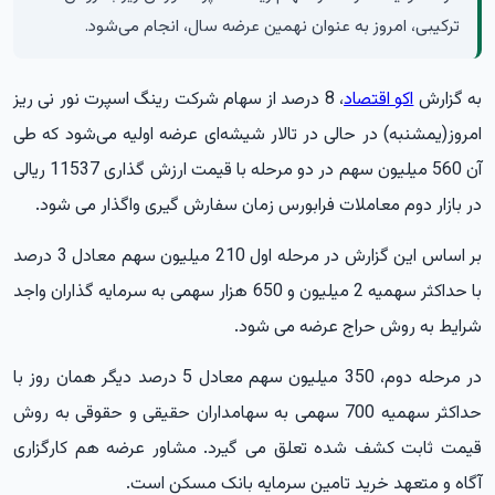
ترکیبی، امروز به عنوان نهمین عرضه سال، انجام می‌شود.
به گزارش
اکو اقتصاد
، 8 درصد از سهام شرکت رینگ اسپرت نور نی ریز
امروز(یمشنبه) در حالی در تالار شیشه‌ای عرضه اولیه می‌شود که طی
آن 560 میلیون سهم در دو مرحله با قیمت ارزش گذاری 11537 ریالی
در بازار دوم معاملات فرابورس زمان سفارش گیری واگذار می شود.
بر اساس این گزارش در مرحله اول 210 میلیون سهم معادل 3 درصد
با حداکثر سهمیه 2 میلیون و 650 هزار سهمی به سرمایه گذاران واجد
شرایط به روش حراج عرضه می شود.
در مرحله دوم، 350 میلیون سهم معادل 5 درصد دیگر همان روز با
حداکثر سهمیه 700 سهمی به سهامداران حقیقی و حقوقی به روش
قیمت ثابت کشف شده تعلق می گیرد. مشاور عرضه هم کارگزاری
آگاه و متعهد خرید تامین سرمایه بانک مسکن است.