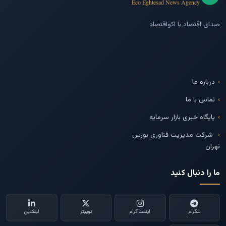
Eco Eghtesad News Agency
صدای اقتصاد با اکواقتصاد
درباره ما
تماس با ما
پایگاه خبری بازار سرمایه
شرکت مدیریت فناوری بورس
تهران
ما را دنبال کنید
تلگرام
اینستاگرام
توییتر
لینکدین