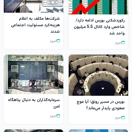
شرکت‌ها مکلف به اعلام
رکوردشکنی بورس ادامه دارد/
هزینه‌کرد مسئولیت اجتماعی
شاخص وارد کانال 5.5 میلیون
شدند
واحد شد
امروز
امروز
سرمایه‌گذاران به دنبال پناهگاه
بورس در مسیر رونق؛ آیا موج
امن
صعودی پایدار می‌ماند؟
امروز
امروز