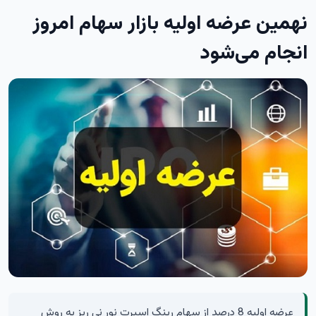
نهمین عرضه اولیه بازار سهام امروز
انجام می‌شود
عرضه اولیه 8 درصد از سهام رینگ اسپرت نور نی ریز به روش