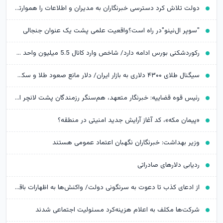
دولت تلاش کرد دسترسی خبرنگاران به مدیران و اطلاعات را هموارتر کند
"سوپر ال‌نینو"در راه است؟واقعیت علمی پشت یک عنوان جنجالی
رکوردشکنی بورس ادامه دارد/ شاخص وارد کانال 5.5 میلیون واحد شد
سیگنال طلای ۴۳۰۰ دلاری به بازار ایران/ دلار مانع صعود طلا و سکه می‌شود؟
رئیس قوه قضاییه: خبرنگار متعهد، هم‌سنگر رزمندگان پشت لانچر است
«پیمان مکه»، کد آغاز آرایش جدید امنیتی در منطقه؟
وزیر بهداشت: خبرنگاران نگهبان اعتماد عمومی هستند
ردیابی دلارهای صادراتی
از ادعای کذب تا دعوت به سرنگونی دولت/ واکنش‌ها به اظهارات باقر خرازی‌
شرکت‌ها مکلف به اعلام هزینه‌کرد مسئولیت اجتماعی شدند