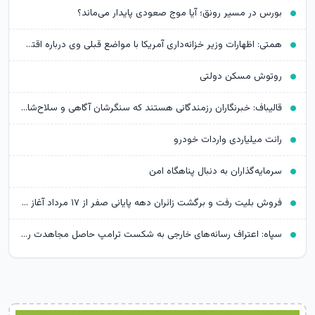
بورس در مسیر رونق؛ آیا موج صعودی پایدار می‌ماند؟
همتی: اظهارات وزیر خزانه‌داری آمریکا با مواضع قبلی وی درباره اقتصاد ایران متناقض است
روتوش مسکن دولتی
قالیباف: خبرنگاران رزمندگانی هستند که سنگرشان آگاهی و سلاح‌شان حقیقت است
رانت میلیاردی واردات خودرو
سرمایه‌گذاران به دنبال پناهگاه امن
فروش بلیت رفت و برگشت زائران دهه پایانی صفر از ۱۷ مرداد آغاز می‌شود
سپاه: اعتراف رسانه‌های خارجی به شکست ترامپ حاصل مجاهدت رسانه‌های انقلابی است