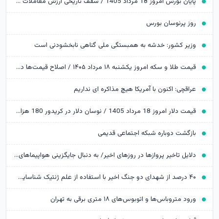
پایان بورس امروز 18 مرداد 1405 / سقف تاریخی ارزش معاملات خرد شکسته شد
روز پرنوسان بورس
وزیر کشور: خدشه به همبستگی ملی گناهی نابخشودنی است
قیمت طلا و سکه امروز یکشنبه ۱۸ مرداد ۱۴۰۵ / اصلاح قیمت‌ها در بازار طلا ادامه دارد
عراقچی: اکنون با آمریکا هیچ مذاکره ای نداریم
قیمت دلار امروز 18 مرداد 1405 / نوسان دلار در کریدور 180 هزار تومانی
بازگشت دوباره شبکه اجتماعی قدیمی
دلایل تاخیر پروازها در روزهای اخیر/ به دنبال جایگزینی هواپیماهای نو هستیم
۴۰ درصد از شهدای دو جنگ اخیر با استفاده از علم ژنتیک شناسایی شدند/ ۳۵۱۹ شهید جنگ رمضان
ورود متروباس‌ها و اتوبوس‌های ۱۸ متری برقی به تهران