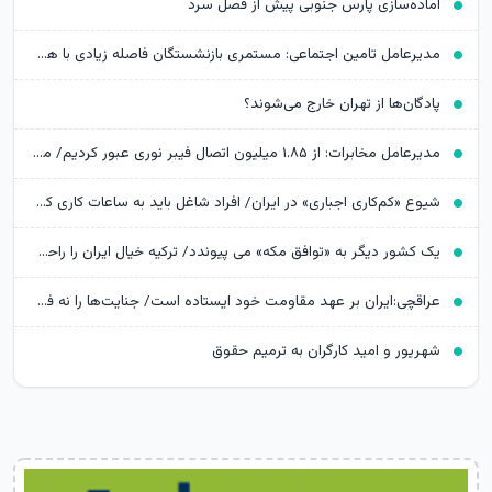
آماده‌سازی پارس جنوبی پیش از فصل سرد
مدیرعامل تامین اجتماعی: مستمری بازنشستگان فاصله زیادی با هزینه‌های آنها دارد
پادگان‌ها از تهران خارج می‌شوند؟
مدیرعامل مخابرات: از ۱.۸۵ میلیون اتصال فیبر نوری عبور کردیم/ مخابرات «معدن طلایی» است که ظرفیت‌های آن در حال استخراج است
شیوع «کم‌کاری اجباری» در ایران/ افراد شاغل باید به ساعات کاری کمتر و دستمزد کمتر رضایت دهند
یک کشور دیگر به «توافق مکه» می پیوندد/ ترکیه خیال ایران را راحت کرد
عراقچی:ایران بر عهد مقاومت خود ایستاده است/ جنایت‌ها را نه فراموش می‌کنیم نه می‌بخشیم
شهریور و امید کارگران به ترمیم حقوق