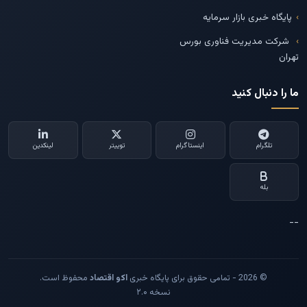
پایگاه خبری بازار سرمایه
شرکت مدیریت فناوری بورس
تهران
ما را دنبال کنید
تلگرام
اینستاگرام
توییتر
لینکدین
بله
--
© 2026 - تمامی حقوق برای پایگاه خبری
اکو اقتصاد
محفوظ است.
نسخه ۲.۰