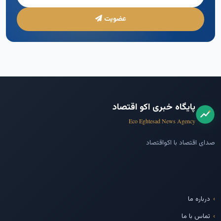
عضویت
پایگاه خبری اکو اقتصاد
Eco Eghtesad News Agency
صدای اقتصاد با اکواقتصاد
درباره ما
تماس با ما