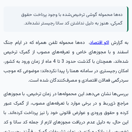
ده‌ها محموله گوشی ترخیص‌شده با وجود پرداخت حقوق
گمرکی، هنوز به دلیل نداشتن کد ساتا رجیستر نشده‌اند.
به گزارش
اکو اقتصاد
، ده‌ها محموله تلفن همراه که در ایام جنگ
اسفند و با مجوزهای خاص و تعرفه‌های مصوب از گمرک ترخیص
شده‌اند، همچنان با گذشت حدود 3 تا 4 ماه از زمان ورود به کشور،
امکان رجیستری در سامانه همتا را پیدا نکرده‌اند؛ موضوعی که موجب
سردرگمی فعالان اقتصادی و مصرف‌کنندگان شده است.
بررسی‌ها نشان می‌دهد این محموله‌ها در زمان ترخیص، با مجوزهای
مراجع ذی‌ربط و در برخی موارد با تعرفه‌های مصوب، از گمرک عبور
کرده و حقوق ورودی و عوارض قانونی خود را نیز پرداخت کرده‌اند. با
این حال، به دلیل عدم دریافت مجوزهای لازم از جمله کد ساتا و کد
تخصیص ارز بانک مرکزی در زمان تشریفات گمرکی، فرآیند رجیستری