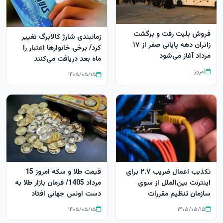
فروش بلیت رفت و برگشت
زمانبندی شارژ کالابرگ تغییر
زائران دهه پایانی صفر از ۱۷
کرد/ برخی خانوارها اعتبار را
مرداد آغاز می‌شود
ماه بعد دریافت می‌کنند
امروز
۱۴۰۵/۰۵/۱۵
تکذیب اعمال ضریب ۲.۷ برای
قیمت طلا و سکه امروز 15
اینترنت بین‌الملل از سوی
مرداد 1405/ فرمان بازار طلا به
سازمان تنظیم مقررات
دست اونس جهانی افتاد
۱۴۰۵/۰۵/۱۵
۱۴۰۵/۰۵/۱۵