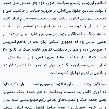
اسلامی ایران، در راستای سیاست اصولی خود وفق منشور ملل متحد
و قواعد بنیادین حقوق بین‌الملل، بر ضرورت صیانت از حاکمیت ملی و
تمامیت سرزمینی لبنان و رعایت عزت و امنیت همه مردم لبنان تاکید
می‌کند و آن را شرط ضروری بقا و پایداری هر تفاهمی در رابطه با
خاتمه جنگ و اشغالگری رژیم صهیونیستی علیه لبنان می‌داند. بر
همین اساس بود که جمهوری اسلامی ایران، هم در تفاهم آتش‌بس
۱۹ فروردین ماه و هم در یادداشت تفاهم خاتمه جنگ در تاریخ ۲۸
خرداد ۱۴۰۵، پایان جنگ و عملیات‌های نظامی رژیم صهیونیستی در
لبنان را هم‌ردیف پایان جنگ علیه ایران، در صدر مطالبات خود قرار داد
و تاکنون بر اجرای آنها پای فشرده است.
سخنگوی وزارت امور خارجه افزود: جمهوری اسلامی ایران تأکید دارد
که اجرای کامل بند نخست یادداشت تفاهم خاتمه جنگ تحمیلی،
یعنی خاتمه جنگ و عملیات‌های نظامی رژیم صهیونیستی علیه لبنان
و نیز خروج اشغالگران از همه مناطق اشغال شده لبنان، شرطی