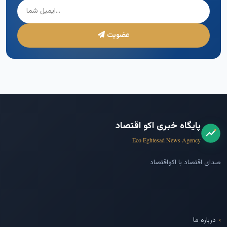
عضویت
پایگاه خبری اکو اقتصاد
Eco Eghtesad News Agency
صدای اقتصاد با اکواقتصاد
درباره ما