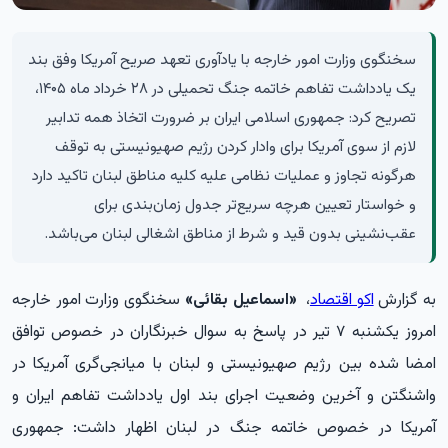
سخنگوی وزارت امور خارجه با یادآوری تعهد صریح آمریکا وفق بند
یک یادداشت تفاهم خاتمه جنگ تحمیلی در ۲۸ خرداد ماه ۱۴۰۵،
تصریح کرد: جمهوری اسلامی ایران بر ضرورت اتخاذ همه تدابیر
لازم از سوی آمریکا برای وادار کردن رژیم صهیونیستی به توقف
هرگونه تجاوز و عملیات نظامی علیه کلیه مناطق لبنان تاکید دارد
و خواستار تعیین هرچه سریع‌تر جدول زمان‌بندی برای
عقب‌نشینی بدون قید و شرط از مناطق اشغالی لبنان می‌باشد.
به گزارش
اکو اقتصاد
،
«اسماعیل بقائی»
سخنگوی وزارت امور خارجه
امروز یکشنبه ۷ تیر در پاسخ به سوال خبرنگاران در خصوص توافق
امضا شده بین رژیم صهیونیستی و لبنان با میانجی‌گری آمریکا در
واشنگتن و آخرین وضعیت اجرای بند اول یادداشت تفاهم ایران و
آمریکا در خصوص خاتمه جنگ در لبنان اظهار داشت: جمهوری