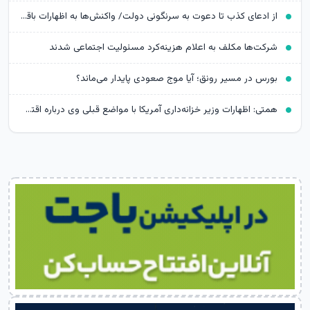
از ادعای کذب تا دعوت به سرنگونی دولت/ واکنش‌ها به اظهارات باقر خرازی‌
شرکت‌ها مکلف به اعلام هزینه‌کرد مسئولیت اجتماعی شدند
بورس در مسیر رونق؛ آیا موج صعودی پایدار می‌ماند؟
همتی: اظهارات وزیر خزانه‌داری آمریکا با مواضع قبلی وی درباره اقتصاد ایران متناقض است