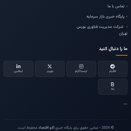
تماس با ما
پایگاه خبری بازار سرمایه
شرکت مدیریت فناوری بورس
تهران
ما را دنبال کنید
تلگرام
اینستاگرام
توییتر
لینکدین
بله
--
© 2026 - تمامی حقوق برای پایگاه خبری
اکو اقتصاد
محفوظ است.