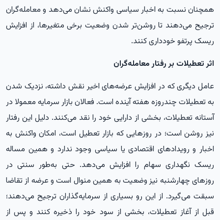
همچنان نسبت به اخبار سیاسی واکنش نشان می‌دهد و معامله‌گران
ترجیح می‌دهند تا روشن‌تر شدن وضعیت برخی متغیرها، از افزایش
ریسک پرتفو خودداری کنند.
اثر تعطیلات بر رفتار معامله‌گران
عامل دیگری که در افزایش عرضه‌های اخیر نقش داشته، نزدیک شدن
به تعطیلات چندروزه هفته آینده است. فعالان بازار سرمایه معمولا در
آستانه تعطیلات، بخشی از دارایی خود را نقد می‌کنند. دلیل این رفتار
نیز روشن است؛ در روزهایی که بازار تعطیل است، امکان واکنش به
اخبار و رویدادهای اقتصادی یا سیاسی وجود ندارد و همین مساله
ریسک نگهداری سهام را افزایش می‌دهد. حتی به‌طور سنتی در
روزهای چهارشنبه نیز وضعیت به همین منوال است و عرضه از تقاضا
سبقت می‌گیرد. از این رو بسیاری از سرمایه‌گذاران ترجیح می‌دهند؛
قبل از آغاز تعطیلات، بخشی از سود خود را ذخیره کنند و پس از