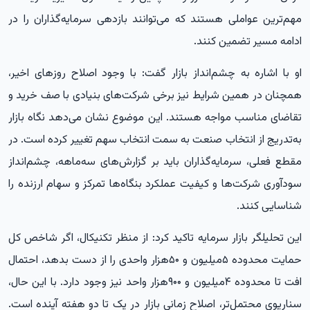
مهم‌ترین عواملی هستند که می‌توانند بازدهی سرمایه‌گذاران را در
ادامه مسیر تضمین کنند.
او با اشاره به چشم‌انداز بازار گفت: با وجود اصلاح روزهای اخیر،
همچنان در همین شرایط نیز برخی شرکت‌های بنیادی با صف خرید و
تقاضای مناسب مواجه هستند. این موضوع نشان می‌دهد نگاه بازار
به‌تدریج از انتخاب صنعت به سمت انتخاب سهم تغییر کرده است. در
مقطع فعلی، سرمایه‌گذاران باید بر گزارش‌های سه‌ماهه، چشم‌انداز
سودآوری شرکت‌ها و کیفیت عملکرد بنگاه‌ها تمرکز و سهام ارزنده را
شناسایی کنند.
این تحلیلگر بازار سرمایه تاکید کرد: از منظر تکنیکال، اگر شاخص کل
حمایت محدوده ۵‌میلیون و ۵۰هزار واحدی را از دست بدهد، احتمال
افت تا محدوده ۴‌میلیون و ۹۰۰هزار واحد نیز وجود دارد. با این حال،
سناریوی محتمل‌تر، اصلاح زمانی بازار در یک تا دو هفته آینده است.