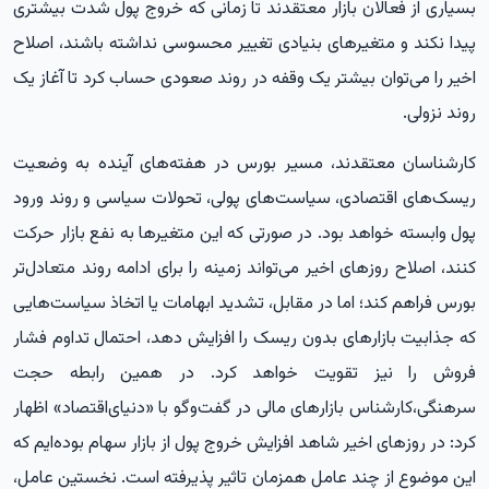
بسیاری از فعالان بازار معتقدند تا زمانی که خروج پول شدت بیشتری
پیدا نکند و متغیرهای بنیادی تغییر محسوسی نداشته باشند، اصلاح
اخیر را می‌توان بیشتر یک وقفه در روند صعودی حساب کرد تا آغاز یک
روند نزولی.
کارشناسان معتقدند، مسیر بورس در هفته‌های آینده به وضعیت
ریسک‌های اقتصادی، سیاست‌های پولی، تحولات سیاسی و روند ورود
پول وابسته خواهد بود. در صورتی که این متغیرها به نفع بازار حرکت
کنند، اصلاح روزهای اخیر می‌تواند زمینه را برای ادامه روند متعادل‌تر
بورس فراهم کند؛ اما در مقابل، تشدید ابهامات یا اتخاذ سیاست‌هایی
که جذابیت بازارهای بدون ریسک را افزایش دهد، احتمال تداوم فشار
فروش را نیز تقویت خواهد کرد. در همین رابطه حجت
سرهنگی،کارشناس بازارهای مالی در گفت‌وگو با «دنیای‌اقتصاد» اظهار
کرد: در روزهای اخیر شاهد افزایش خروج پول از بازار سهام بوده‌ایم که
این موضوع از چند عامل همزمان تاثیر پذیرفته است. نخستین عامل،