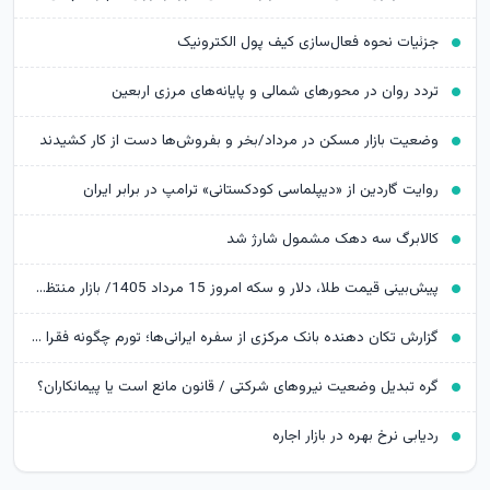
جزئیات نحوه فعال‌سازی کیف پول الکترونیک
تردد روان در محورهای شمالی و پایانه‌های مرزی اربعین
وضعیت بازار مسکن در مرداد/بخر و بفروش‌ها دست از کار کشیدند
روایت گاردین از «دیپلماسی کودکستانی» ترامپ در برابر ایران
کالابرگ سه دهک مشمول شارژ شد
پیش‌بینی قیمت طلا، دلار و سکه امروز 15 مرداد 1405/ بازار منتظر مذاکرات تنگه هرمز
گزارش تکان‌ دهنده بانک مرکزی از سفره ایرانی‌ها؛ تورم چگونه فقرا را فقیرتر کرد؟
گره تبدیل وضعیت نیروهای شرکتی / قانون مانع است یا پیمانکاران؟
ردیابی نرخ بهره در بازار اجاره