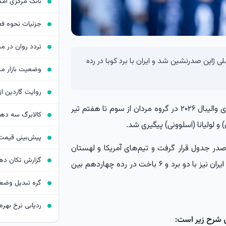
ملت‌های ۲۰۲۶ والیبال، تیم ملی ژاپن صدرنشین شد و ایران با برد کوبا در رده
، دیدارهای هفته دوم لیگ ملت‌های والیبال ۲۰۲۶ در گروه مردان از سوم تا هفتم تیر
کالابرگ سه د
و لولیانا (اسلوونی) پیگیری شد.
 تیم برزیل با ۸ برد و ۲۰ امتیاز در صدر جدول قرار گرفت و تیم‌های آمریکا و لهستان
رتبه‌های دوم و سوم جدول را به خود اختصاص دادند. ایران نیز با دو برد و ۶ باخت در رده چهاردهم بین
ردیابی نرخ بهره د