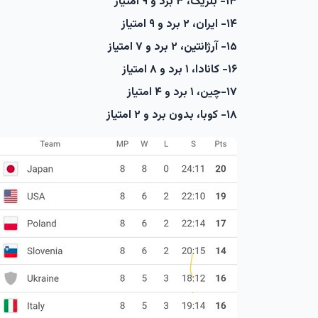
۱۳- بلژیک، ۳ برد و ۹ امتیاز
۱۴- ایران، ۲ برد و ۹ امتیاز
۱۵- آرژانتین، ۲ برد و ۷ امتیاز
۱۶- کانادا، ۱ برد و ۸ امتیاز
۱۷-چین، ۱ برد و ۴ امتیاز
۱۸- کوبا، بدون برد و ۲ امتیاز