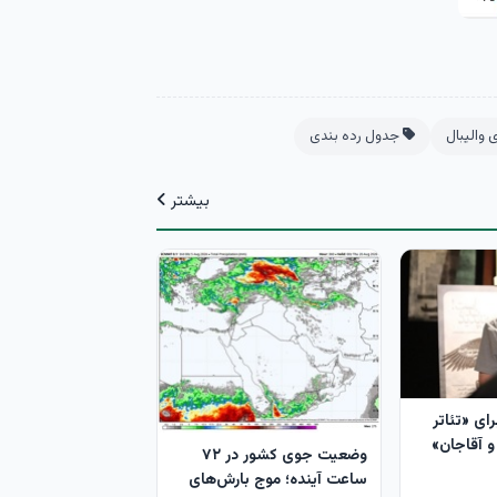
والیبال
جدول رده بندی
بیشتر
رای «تئاتر
و آقاجان»
وضعیت جوی کشور در ۷۲
ساعت آینده؛ موج بارش‌های