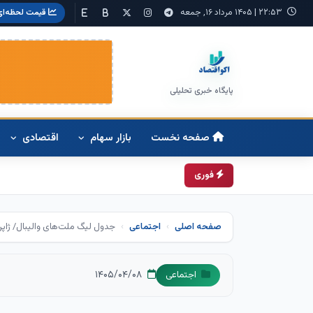
۲۲:۵۳
|
۱۴۰۵ مرداد ۱۶, جمعه
قیمت لحظه‌ای
پایگاه خبری تحلیلی
صفحه نخست
بازار سهام
اقتصادی
فوری
صفحه اصلی
اجتماعی
جدول لیگ ملت‌های والیبال/ ژاپن 
۱۴۰۵/۰۴/۰۸
اجتماعی