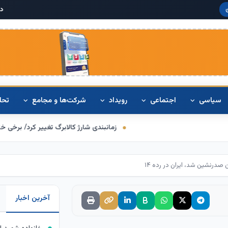
دلار آمریکا:
,۴۲۰
سیاسی
اجتماعی
رویداد
شرکت‌ها و مجامع
تحل
زمانبندی شارژ کالابرگ تغییر کرد/ برخی خانوارها اعتبار را ماه
صدرنشین شد، ایران در رده ۱۴
آخرین اخبار