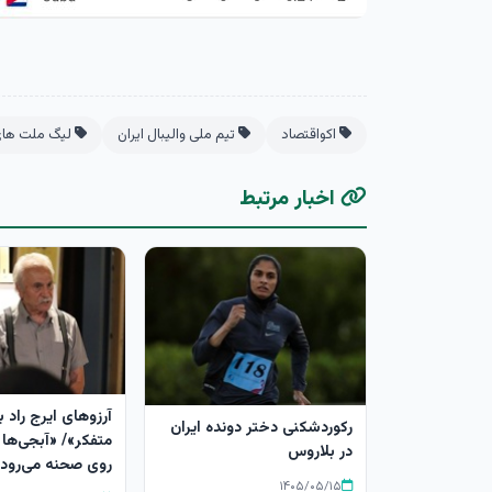
اکواقتصاد
تیم ملی والیبال ایران
لیگ ملت های 
اخبار مرتبط
آرزوهای ایرج راد ب
رکوردشکنی دختر دونده ایران
متفکر»/ «آبجی‌ها 
در بلاروس
روی صحنه می‌رود
۱۴۰۵/۰۵/۱۵