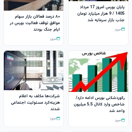
پایان بورس امروز 17 مرداد
1405 / 9 هزار میلیارد تومان
۸۰ درصد فعالان بازار سهام
جذب بازار سرمایه شد
موافق توقف فعالیت بورس در
ایام جنگ بودند
امروز
امروز
شرکت‌ها مکلف به اعلام
رکوردشکنی بورس ادامه دارد/
هزینه‌کرد مسئولیت اجتماعی
شاخص وارد کانال 5.5 میلیون
شدند
واحد شد
امروز
امروز