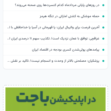
در روزهای پایانی مردادماه کدام کنسرت‌ها روی صحنه می‌روند؟
حمله موشکی به کشتی اماراتی در تنگه هرمز
آخرین فرصت برای والیبال ایران؛ یا قهرمانی در آسیا یا خداحافظی با المپیک
عراقچی: توافق با عمان نزدیک است/ تکذیب سهم ۱۱ درصدی ایران از خزر
پیامدهای پولی‌شدن کسری بودجه در اقتصاد ایران
پزشکیان: مصلحتی بالاتر از وحدت و انسجام نیست/ تاکید بر نقش خبرنگاران در ایجاد فضای همدلی