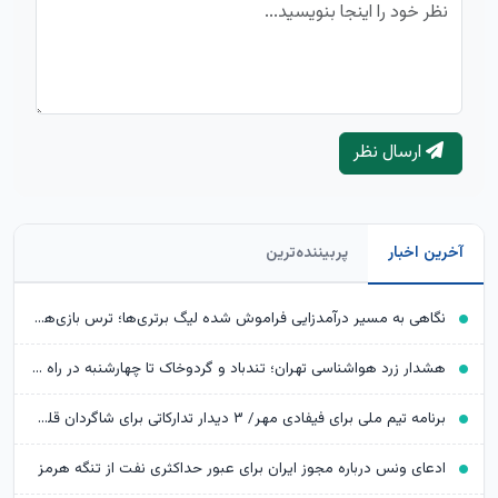
ارسال نظر
آخرین اخبار
پربیننده‌ترین
نگاهی به مسیر درآمدزایی فراموش شده لیگ برتری‌ها؛ ترس بازی‌‎های تدارکاتی بزرگ ریخته شود
هشدار زرد هواشناسی تهران؛ تندباد و گردوخاک تا چهارشنبه در راه است
برنامه تیم ملی برای فیفادی مهر/ ۳ دیدار تدارکاتی برای شاگردان قلعه‌نویی
ادعای ونس درباره مجوز ایران برای عبور حداکثری نفت از تنگه هرمز