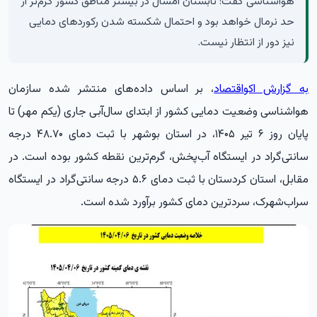
هواشناسی گفت: تابستان امسال در بیشتر مناطق کشور گرم‌تر از
حد نرمال خواهد بود و احتمال شکسته شدن رکوردهای دمایی
نیز دور از انتظار نیست.
به گزارش اکواقتصاد
، بر اساس داده‌های منتشر شده سازمان
هواشناسی وضعیت دمایی کشور از ابتدای سال‌آبی جاری (یکم مهر) تا
پایان روز ۶ تیر ۱۴۰۵، در استان بوشهر با ثبت دمای ۴۸.۷۰ درجه
سانتی‌گراد در ایستگاه آب‌پخش، گرم‌ترین نقطه کشور بوده است. در
مقابل، استان کردستان با ثبت دمای ۵.۶ درجه سانتی‌گراد در ایستگاه
سراب‌شهرک، سردترین دمای کشور برآورد شده است.