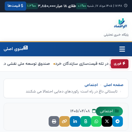
قیمت‌ها
یورو:
۷۴,۸۰۰
طلای ۱۸ عیار:
۳,۸۵۰,۰۰۰
سکه امامی:
۴۲,۵۰۰,۰۰۰
۱۷:۴۸
|
۱۴۰۵ مرداد ۱۷, شنبه
+۰.۱%
+۱.۲%
-۰.۴%
پایگاه خبری تحلیلی
منوی اصلی
تله قیمت‌سازی سازندگان خرد
صندوق توسعه ملی نقشی در طرح کالابرگ ندارد
فوری
صفحه اصلی
اجتماعی
تابستانی داغ در راه است؛ رکوردهای دمایی احتمالا می شکنند
۱۴۰۵/۰۴/۰۸
اجتماعی