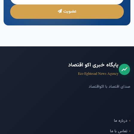
عضویت
پایگاه خبری اکو اقتصاد
Eco Eghtesad News Agency
صدای اقتصاد با اکواقتصاد
درباره ما
تماس با ما