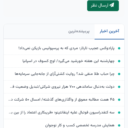
ارسال نظر
آخرین اخبار
پربیننده‌ترین
پارادوکس عجیب تارتار؛‌ مردی که به پرسپولیس بازیکن نمی‌داد!
چهارشنبه این هفته خورشید می‌گیرد/ اوج کسوف در اسپانیا
چرا حباب طلا منفی شد؟ روایت کشتی‌آرای از جابه‌جایی سرمایه‌ها
دولت به‌دنبال ساماندهی ۷۰۰ هزار نیروی شرکتی/تبدیل وضعیت فعلاً ممکن نیست
۴۵ همت مطالبه معوق از واگذاری‌های گذشته/ امسال ۵۰ شرکت دولتی عرضه می‌شود
سه کنفدراسیون فوتبال علیه اینفانتینو؛ «فریبکاری اعتماد را از بین برده است»
همایش مدرسه تخصصی کسب و کار نوجوان