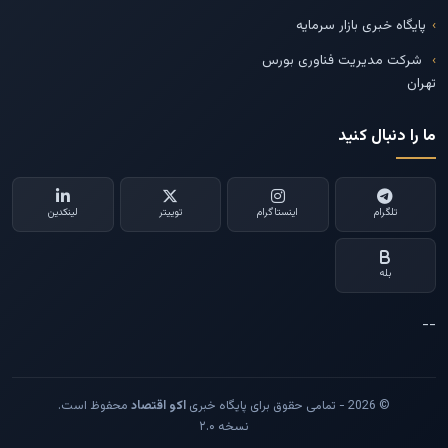
پایگاه خبری بازار سرمایه
شرکت مدیریت فناوری بورس
تهران
ما را دنبال کنید
تلگرام
اینستاگرام
توییتر
لینکدین
بله
--
© 2026 - تمامی حقوق برای پایگاه خبری
اکو اقتصاد
محفوظ است.
نسخه ۲.۰