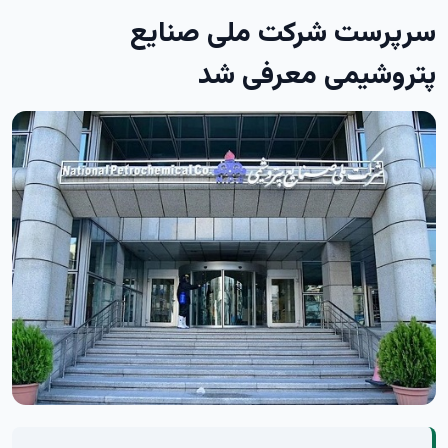
سرپرست شرکت ملی صنایع
پتروشیمی معرفی شد