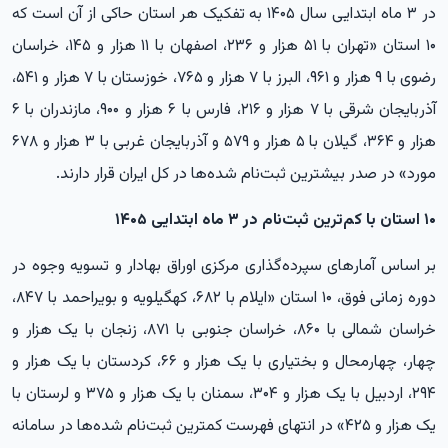
در ۳ ماه ابتدایی سال ۱۴۰۵ به تفکیک هر استان حاکی از آن است که
۱۰ استان «تهران با ۵۱ هزار و ۲۳۶، اصفهان با ۱۱ هزار و ۱۴۵، خراسان
رضوی با ۹ هزار و ۹۶۱، البرز با ۷ هزار و ۷۶۵، خوزستان با ۷ هزار و ۵۴۱،
آذربایجان شرقی با ۷ هزار و ۲۱۶، فارس با ۶ هزار و ۹۰۰، مازندران با ۶
هزار و ۳۶۴، گیلان با ۵ هزار و ۵۷۹ و آذربایجان غربی با ۳ هزار و ۶۷۸
مورد» در صدر بیشترین ثبت‌نام شده‌ها در کل ایران قرار دارند.
۱۰ استان با کم‌ترین ثبت‌نام در ۳ ماه ابتدایی ۱۴۰۵
بر اساس آمارهای سپرده‌گذاری مرکزی اوراق بهادار و تسویه وجوه در
دوره زمانی فوق، ۱۰ استان «ایلام با ۶۸۲، کهگیلویه و بویراحمد با ۸۴۷،
خراسان شمالی با ۸۶۰، خراسان جنوبی با ۸۷۱، زنجان با یک هزار و
چهار، چهارمحال و بختیاری با یک هزار و ۶۶، کردستان با یک هزار و
۲۹۴، اردبیل با یک هزار و ۳۰۴، سمنان با یک هزار و ۳۷۵ و لرستان با
یک هزار و ۴۲۵» در انتهای فهرست کمترین ثبت‌نام شده‌ها در سامانه