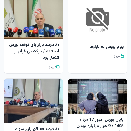
۸۰ درصد بازار پای توقف بورس
پیام بورس به بازارها
ایستادند/ بازگشایی فراتر از
امروز
انتظار بود
دیروز
پایان بورس امروز 17 مرداد
1405 / 9 هزار میلیارد تومان
۸۰ درصد فعالان بازار سهام