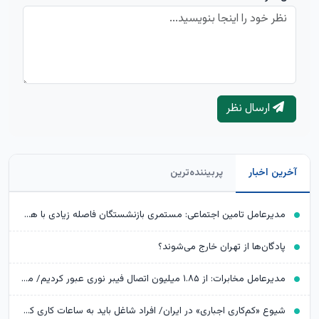
ارسال نظر
آخرین اخبار
پربیننده‌ترین
مدیرعامل تامین اجتماعی: مستمری بازنشستگان فاصله زیادی با هزینه‌های آنها دارد
پادگان‌ها از تهران خارج می‌شوند؟
مدیرعامل مخابرات: از ۱.۸۵ میلیون اتصال فیبر نوری عبور کردیم/ مخابرات «معدن طلایی» است که ظرفیت‌های آن در حال استخراج است
شیوع «کم‌کاری اجباری» در ایران/ افراد شاغل باید به ساعات کاری کمتر و دستمزد کمتر رضایت دهند