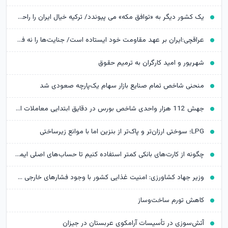
یک کشور دیگر به «توافق مکه» می پیوندد/ ترکیه خیال ایران را راحت کرد
عراقچی:ایران بر عهد مقاومت خود ایستاده است/ جنایت‌ها را نه فراموش می‌کنیم نه می‌بخشیم
شهریور و امید کارگران به ترمیم حقوق
منحنی شاخص تمام صنایع بازار سهام یک‌پارچه صعودی شد
جهش 112 هزار واحدی شاخص بورس در دقایق ابتدایی معاملات امروز
LPG؛ سوختی ارزان‌تر و پاک‌تر از بنزین اما با موانع زیرساختی
چگونه از کارت‌های بانکی کمتر استفاده کنیم تا حساب‌های اصلی ایمن‌تر بمانند؟
وزیر جهاد کشاورزی: امنیت غذایی کشور با وجود فشارهای خارجی حفظ شد
کاهش تورم ساخت‌وساز
آتش‌سوزی در تأسیسات آرامکوی عربستان در جیزان