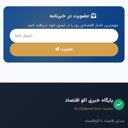
عضویت در خبرنامه
مهم‌ترین اخبار اقتصادی روز را در ایمیل خود دریافت کنید.
عضویت
پایگاه خبری اکو اقتصاد
Eco Eghtesad News Agency
صدای اقتصاد با اکواقتصاد