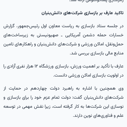
رمزنگاری پساکوانتومی ارائه شد.
تاکید عارف بر بازسازی شرکت‌های دانش‌بنیان
در جلسه ستاد بازسازی به ریاست معاون اول رئیس‌جمهور، گزارش
خسارات حمله دشمن آمریکایی ـ صهیونیستی به زیرساخت‌های
حمل‌ونقل، اماکن ورزشی و شرکت‌های دانش‌بنیان و راهکارهای تامین
منابع مالی بازسازی بررسی شد.
عارف با تأکید بر اهمیت ورزش، بازسازی ورزشگاه ۱۲ هزار نفری آزادی را
در اولویت بازسازی اماکن ورزشی دانست.
وی همچنین با اشاره به راهبرد دولت چهاردهم در حمایت از
شرکت‌های دانش‌بنیان گفت: دولت تمام عزم خود را برای بازسازی و
نوسازی این شرکت‌ها به کار گرفته است، زیرا نقش مهمی در توسعه
علم و فناوری‌های نوین دارند.