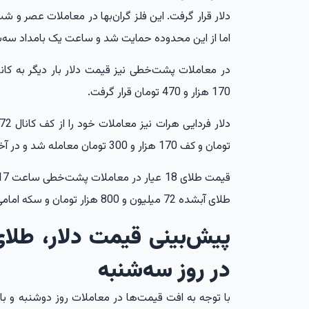
اما از این محدوده حمایت شد و ساعت یک بامداد سه‌شنبه در نرخ 4016 د
170 هزار و 470 تومان قرار گرفت.
تومان و کف 170 هزار و 300 تومان معامله شد و در آخرین نرخ به 171 هزار و 600 تومان رسید.
طلای آبشده 72 میلیون و 800 هزار تومان و سکه امامی 172 میلیون تومان نرخ‌گذاری شد.
در روز سه‌شنبه
با توجه به افت قیمت‌ها در معاملات روز دوشنبه و 