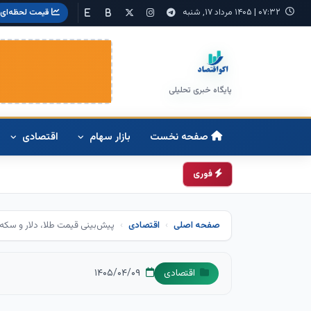
۰۷:۳۲
|
۱۴۰۵ مرداد ۱۷, شنبه
قیمت لحظه‌ای
پایگاه خبری تحلیلی
صفحه نخست
بازار سهام
اقتصادی
فوری
صفحه اصلی
اقتصادی
پیش‌بینی قیمت طلا، دلار و سکه امروز ۹ تیر ۱۴۰۵ | بازار در دوراهی
۱۴۰۵/۰۴/۰۹
اقتصادی