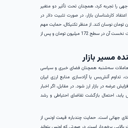
هی را تجربه کرد، همچنان تحت تأثیر دو متغیر
اعتقاد کارشناسان بازار، در صورت تثبیت دلار در
، سکه می‌تواند در بازه 169 تا 172 میلیون تومان نوسان کند. از منظر تکنیکال، حمایت مهم
سکه در محدوده 169 میلیون تومان قرار دارد و مقاومت نخست آن در سطح 172 میلیون تومان و پس از
ه مسیر بازار
ند معاملات سه‌شنبه همچنان فضای خبری و سیاسی
، تداوم آتش‌بس یا آزادسازی منابع ارزی ایران
زایش عرضه در بازار ارز شود. در مقابل، اگر اخبار
 یابد، احتمال بازگشت تقاضای احتیاطی و رشد
ر طلای جهانی است. حمایت چندباره قیمت اونس از
اهمیت بالایی برخوردار است. در صورتی که اونس بتواند