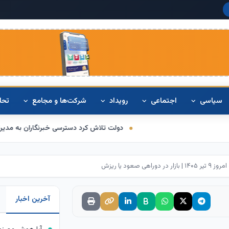
دلار آمریکا:
۴۲۰
سیاسی
اجتماعی
رویداد
شرکت‌ها و مجامع
تحل
دولت تلاش کرد دسترسی خبرنگاران به مدیران و اطلاعات را هموار
 صعود یا ریزش
آخرین اخبار