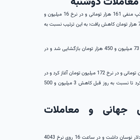
معاملات دوشنبه
هر گرم طلای 18 عیار نیز معاملات روز دوشنبه را با گپ منفی 161 هزار تومانی و در نرخ 16 میلیون و
956 هزار تومان آغاز کرد و در ادامه تا 16 میلیون و 713 هزار تومان کاهش یافت؛ به این ترتیب نسبت به
طلای آبشده نیز با گپ منفی 700 هزار تومانی در نرخ 73 میلیون و 450 هزار تومان بازگشایی شد و در
سکه امامی نیز معاملات خود را با گپ منفی یک میلیون تومانی و در نرخ 172 میلیون تومان آغاز کرد و در
ادامه تا 169 میلیون و 500 هزار تومان عقب‌نشینی کرد تا نسبت به روز قبل کاهش 3 میلیون و 500
ی جهانی و معاملات
طلای جهانی روز دوشنبه در محدوده 4029 تا 4064 دلار نوسان داشت و در ساعت 16 روی نرخ 4043