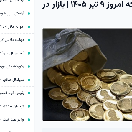
پیش‌بینی قیمت طلا، دلار و سکه امروز ۹ تیر ۱۴۰۵ | بازار در
حواله دلار 154 هزار و 451 تومان شد