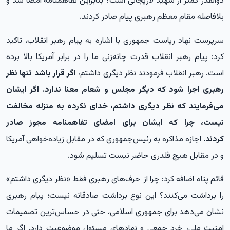
ذوالقدر کمتر از شهید لاریجانی است؟ بنابراین تفاهمنامه امضا شد و
بلافاصله مقام معظم رهبری پیام صادر کردند.
سرپرست نهاد ریاست جمهوری با اشاره به پیام رهبر انقلاب، تاکید
کرد: پیام رهبر انقلاب قدرت چانه‌زنی ما را در برابر آمریکا بالا برده
است. رهبر انقلاب فرمودند نظر دیگری داشتم،
اگر قرار باشد تنها نظر
رهبری اجرا شود که دیگر مجلس و شعام معنا ندارد. اگر ایشان
می‌فرمایند که نظر دیگری داشتم، خدای نکرده به منزله مخالفت
نیست، چرا که ایشان برای امضای تفاهمنامه مجوز صادر
کردند.
اجازه مذاکره به رئیس‌جمهوری که در مقابل زیاده‌خواهی آمریکا
و در مقابل هیچ قلدری حاضر نیست تسلیم شود.
قائم پناه اضافه کرد: چرا از حرف‌های رهبری فقط «نظر دیگری داشتم»
را برداشت می‌کنند؟ این نوع برداشت صادقانه نیست؛ پیام رهبری
نشان می‌دهد برای جمهوری اسلامی، حتی در حساس‌ترین تصمیمات
امنیت ملی، خرد جمعی و نهادهای مسئول موضوعیت دارد. اگر ما