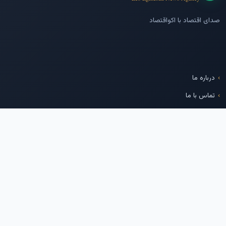
صدای اقتصاد با اکواقتصاد
درباره ما
تماس با ما
پایگاه خبری بازار سرمایه
شرکت مدیریت فناوری بورس
تهران
ما را دنبال کنید
تلگرام
اینستاگرام
توییتر
لینکدین