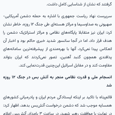
گرفتند که نشان از شناسایی کامل داشت.
سرپرست نهاد ریاست جمهوری با اشاره به حمله دشمن آمریکایی-
صهیونی به صداوسیما و مراکز هسته‌ای طی جنگ ۱۲ روزه، خاطر نشان
کرد: ایران نیز متقابلا پایگاه‌های نظامی و مراکز استراتژیک دشمن را
هدف قرار داد، اما در آنجا سانسور شدید خبری حاکم بود و اخبار آن
انعکاس پیدا نمی‌کرد، آنها با بهره‌مندی از پیشرفته‌ترین سامانه‌های
پدافندی همچون گنبد آهنین، تصور نمی‌کردند که ایران بتواند
مقاومت کند و در مقابل اسرائیل این‌چنین قدرت‌نمایی کند.
انسجام ملی و قدرت نظامی منجر به آتش بس در جنگ ۱۲ روزه
شد
قائم‌پناه با تاکید بر اینکه ایستادگی مردم ایران و پادرمیانی کشورهای
همسایه موجب شد که دشمن درخواست آتش‌بس بدهد، اظهار کرد:
در نهایت با موافقت رهبر شهید، در ساعت ۳ بامداد، آتش‌بس اعلام