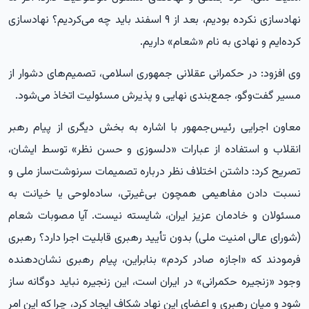
نهادسازی نکرده بودیم، بعد از ۹ اسفند باید چه می‌کردیم؟ نهادسازی
کرده‌ایم و نهادی به نام «شعام» داریم.
وی افزود: در حکمرانی عقلانی جمهوری اسلامی، تصمیم‌های دشوار از
مسیر گفت‌وگو، جمع‌بندی نهایی و پذیرش مسئولیت اتخاذ می‌شود.
معاون اجرایی رئیس‌جمهور با اشاره به بخش دیگری از پیام رهبر
انقلاب و استفاده از عبارات «دلسوزی و حسن نظر» توسط ایشان،
تصریح کرد: داشتن اختلاف نظر درباره تصمیمات سرنوشت‌ساز ملی و
نسبت دادن مفاهیمی همچون بی‌غیرتی، ساده‌لوحی یا خیانت به
مسئولان و خادمان عزیز ایران، شایسته نیست. آیا مصوبات شعام
(شورای عالی امنیت ملی) بدون تأیید رهبری قابلیت اجرا دارد؟ رهبری
فرمودند که «اجازه صادر کردم» بنابراین، پیام رهبری نشان‌دهنده
وجود «زنجیره حکمرانی» در ایران است، این زنجیره نباید دوگانه ساز
شود و میان رهبری و اعضای این نهاد شکاف ایجاد کرد، چرا که این امر