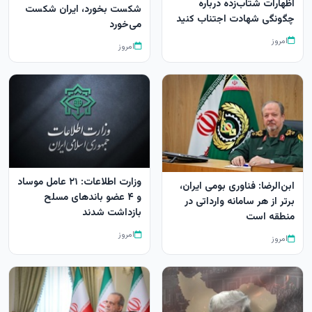
اظهارات شتاب‌زده درباره
شکست بخورد، ایران شکست
چگونگی شهادت اجتناب کنید
می‌خورد
امروز
امروز
وزارت اطلاعات: ۲۱ عامل موساد
ابن‌الرضا: فناوری بومی ایران،
و ۴ عضو باندهای مسلح
برتر از هر سامانه وارداتی در
بازداشت شدند
منطقه است
امروز
امروز