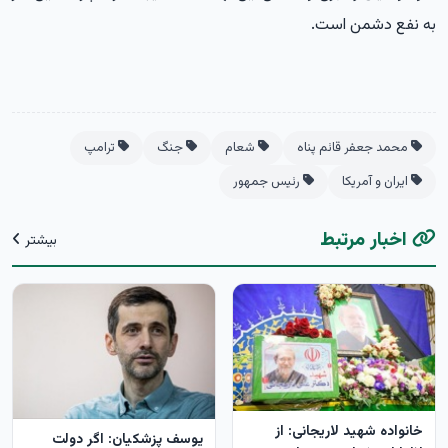
به نفع دشمن است.
محمد جعفر قائم پناه
شعام
جنگ
ترامپ
ایران و آمریکا
رئیس جمهور
اخبار مرتبط
بیشتر
خانواده شهید لاریجانی: از
یوسف پزشکیان: اگر دولت