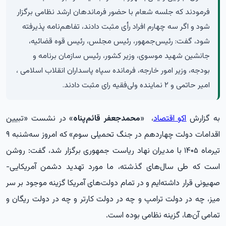
فرمودند که جلسه شعام با حضور فرماندهان ارشد نظامی برگزار
شود و اگر سه چهارم افراد رأی مثبت دادند، تفاهم‌نامه پذیرفته
شود، گفت: رئیس‌جمهور، رئیس مجلس، رئیس قوه قضائیه،
جانشین شهید موسوی، وزیر کشور، رئیس سازمان برنامه و
بودجه، وزیر امور خارجه، فرمانده سپاه پاسداران انقلاب اسلامی ،
امیر حاتمی و ۲ نماینده ولی‌فقیه رای مثبت دادند.
به گزارش
اکو اقتصاد
،
«
محمدجعفر قائم‌پناه
» در نشست «تبیین
اقدامات دولت چهاردهم در جنگ تحمیلی سوم» که امروز سه‌شنبه ۹
تیرماه ۱۴۰۵ با مدیران نهاد ریاست جمهوری برگزار شد، گفت: روشن
است که طی سال‌های گذشته، ما مورد تهدید دشمن آمریکایی-
صهیونی قرار داشته‌ایم و در تمام دولت‌های آمریکا گزینه موجود بر سر
میز، چه در دولت ترامپ و چه در دولت کارتر و چه در دولت ریگان و
تمامی آن‌ها، گزینه نظامی بوده است.