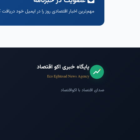
عضویت در خبرنامه
مهم‌ترین اخبار اقتصادی روز را در ایمیل خود دریافت ک
پایگاه خبری اکو اقتصاد
Eco Eghtesad News Agency
صدای اقتصاد با اکواقتصاد