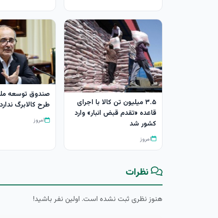
صندوق توسعه ملی
۳.۵ میلیون تن کالا با اجرای
طرح کالابرگ ندارد
قاعده «تقدم قبض انبار» وارد
امروز
کشور شد
امروز
نظرات
هنوز نظری ثبت نشده است. اولین نفر باشید!