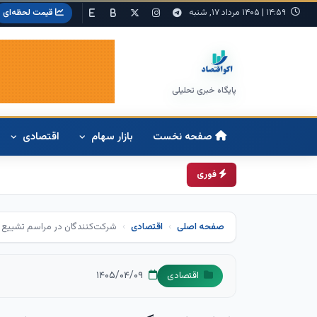
۱۴:۵۹
|
۱۴۰۵ مرداد ۱۷, شنبه
قیمت لحظه‌ای
پایگاه خبری تحلیلی
صفحه نخست
بازار سهام
اقتصادی
فوری
صفحه اصلی
اقتصادی
شرکت‌کنندگان در مراسم تشییع 
۱۴۰۵/۰۴/۰۹
اقتصادی