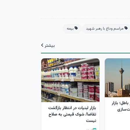
مراسم وداع با رهبر شهید
بیمه
بیشتر
اطل؛ بازار
بازار لبنیات در انتظار بازگشت
ت‌سازی
تقاضا/ شوک قیمتی به صلاح
نیست
امروز