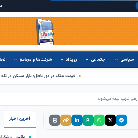
دلار آمریکا:
۲۰
سیاسی
اجتماعی
رویداد
شرکت‌ها و مجامع
تحل
قیمت ملک در دور باطل؛ بازار مسکن در تله قیمت‌سازی سازن
رهبر شهید بیمه می‌شوند
آخرین اخبار