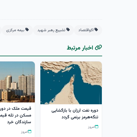
اکواقتصاد
تشییع رهبر شهید
بیمه مرکزی
اخبار مرتبط
قیمت ملک در دور ب
دوره نفت ارزان با بازگشایی
مسکن در تله قیم
تنگه‌هرمز برنمی گردد
سازندگان خرد
امروز
امروز