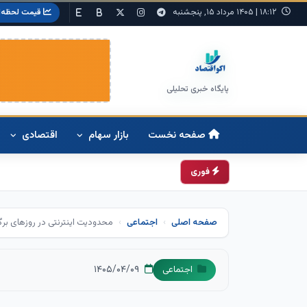
۱۸:۱۲
|
۱۴۰۵ مرداد ۱۵, پنجشنبه
قیمت لحظه‌ا
پایگاه خبری تحلیلی
صفحه نخست
بازار سهام
اقتصادی
فوری
صفحه اصلی
اجتماعی
محدودیت اینترنتی در روزهای بر
۱۴۰۵/۰۴/۰۹
اجتماعی