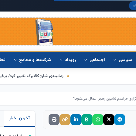
دلار آمریکا:
۰
ی
سیاسی
اجتماعی
رویداد
شرکت‌ها و مجامع
تحل
زمانبندی شارژ کالابرگ تغییر کرد/ برخی خانوارها اعتبار 
گزاری مراسم تشییع رهبر اعمال می‌شود؟
آخرین اخبار