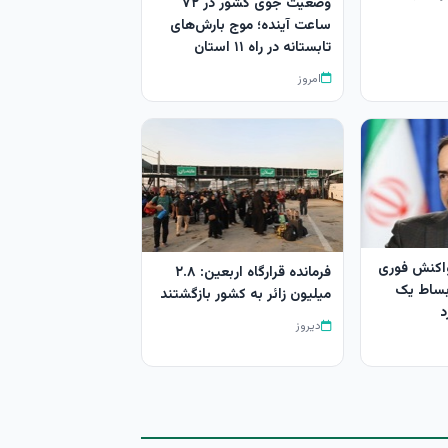
وضعیت جوی کشور در ۷۲
ساعت آینده؛ موج بارش‌های
تابستانه در راه ۱۱ استان
امروز
اکنش فوری
فرمانده قرارگاه اربعین: ۲.۸
 بساط یک
میلیون زائر به کشور بازگشتند
د
دیروز