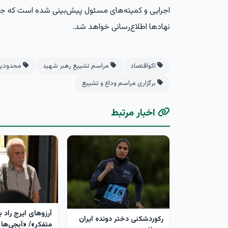
اجرایی و کمیته‌های مسئول پیش‌بینی شده است که جزئیا
نهادها اطلاع‌رسانی خواهد شد.
اکواقتصاد
مراسم تشییع رهبر شهید
محدودیت 
برگزاری مراسم وداع و تشییع
اخبار مرتبط
آرزوهای ایرج راد ب
رکوردشکنی دختر دونده ایران
متفکر»/ «آبجی‌ها 