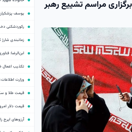
برگزاری مراسم تشییع رهبر