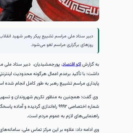
دبیر ستاد ملی مراسم تشییع پیکر رهبر شهید انقلاب 
روزهای برگزاری مراسم لغو می‌شود.
به گزارش
اکو اقتصاد
، پورجمشیدیان، دبیر ستاد ملی مرا
داشت: با تأکید برعدم اعمال هرگونه محدودیت اینترنتی
پایداری مراسم تشییع رهبر به طور کامل انجام شده ا
وی گفت: همچنین به منظور تکریم شهروندان و تسهیل د
شماره اختصاصی ۹۹۹۲ راه‌اندازی گردیده و آم
راهنمایی‌های لازم به عموم مردم است.
وی ادامه داد: علاوه بر این مرکز تماس ملی، سامانه‌