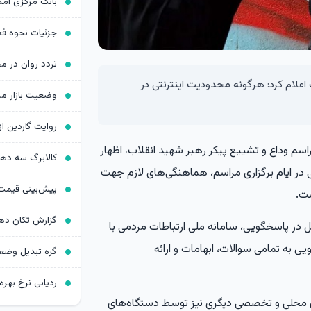
اعلام کرد: هرگونه محدودیت اینترنتی در
سم وداع و تشییع پیکر رهبر شهید انقلاب، اظهار
کالابرگ سه د
 در ایام برگزاری مراسم، هماهنگی‌های لازم جهت
ست.
ر پاسخگویی، سامانه ملی ارتباطات مردمی با
اده پاسخگویی به تمامی سوالات، ابهامات و ارائه
ردیابی نرخ بهره د
های محلی و تخصصی دیگری نیز توسط دستگاه‌های