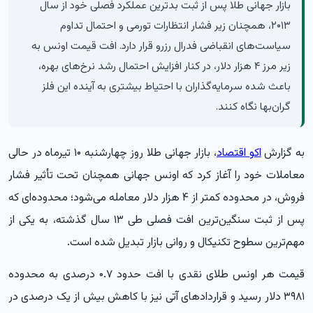
بازار جهانی طلا پس از ثبت بدترین عملکرد فصلی خود از سال
۲۰۱۳، همچنان زیر فشار انتظارات تورمی و احتمال تداوم
سیاست‌های انقباضی فدرال رزرو قرار دارد. افت قیمت اونس به
زیر مرز ۴ هزار دلار، در کنار افزایش احتمال رشد نرخ‌های بهره،
باعث شده سرمایه‌گذاران با احتیاط بیشتری به آینده این فلز
گران‌بها نگاه کنند.
به گزارش
اکو اقتصاد
، بازار جهانی طلا روز چهارشنبه ۱۰ تیرماه در حالی
معاملات خود را آغاز کرد که اونس جهانی همچنان تحت تأثیر فشار
فروش، در محدوده کمتر از ۴ هزار دلار معامله می‌شود؛ محدوده‌ای که
پس از ثبت سنگین‌ترین افت فصلی طی ۱۳ سال گذشته، به یکی از
مهم‌ترین سطوح تکنیکال و روانی بازار تبدیل شده است.
قیمت هر اونس طلای نقدی با افت حدود ۰.۷ درصدی به محدوده
۳۹۸۱ دلار رسید و قراردادهای آتی نیز با کاهش بیش از یک درصدی در