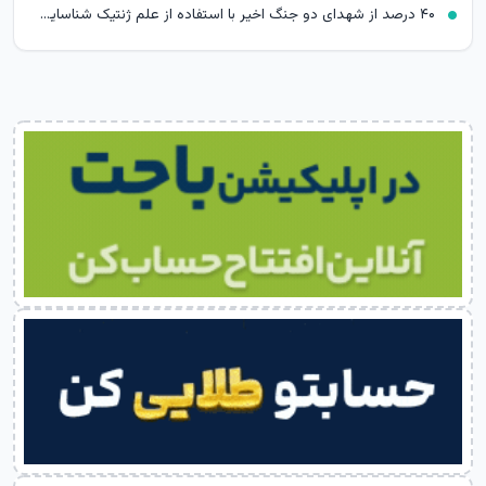
۴۰ درصد از شهدای دو جنگ اخیر با استفاده از علم ژنتیک شناسایی شدند/ ۳۵۱۹ شهید جنگ رمضان