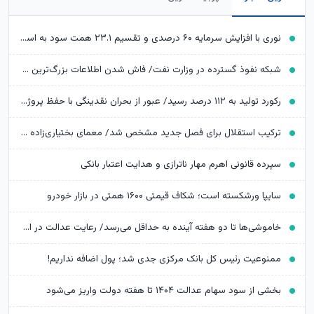
نوری با افزایش سرمایه ۶۰ درصدی و تقسیم ۲۳.۱ همت سود به استقبال توسعه رفت
شبکه نفوذ گسترده در وزارت نفت/ فاش شدن اطلاعات بزرگ‌ترین تراستی‌ آلوده
رکورد تولید به ۱۱۲ درصد رسید/ عبور از بحران نقدینگی با حفظ پروژه‌های توسعه‌ای
ترکیب استقلال برای فصل جدید مشخص شد/ معمای بختیاری‌زاده در یک پست مهم
سپرده قانونی اهرم مهار ناترازی و هدایت اعتبار بانکی
سایپا ورشکسته است؛ شکاف قیمتی ۱۶۰۰ همتی در بازار خودرو
خاموشی‌ها تا دو هفته آینده به حداقل می‌رسد/ رعایت عدالت در اعمال محدودیت‌ها
ممنوعیت رئیس کل بانک مرکزی جدی شد؛ پول اضافه نداریم!
بخشی از سود سهام عدالت ۱۴۰۴ تا هفته دولت واریز می‌شود