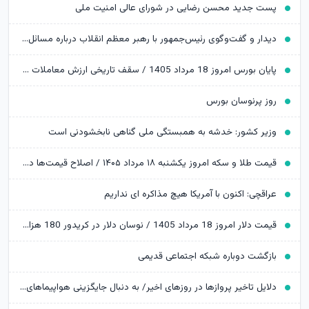
پست جدید محسن رضایی در شورای عالی امنیت ملی
دیدار و گفت‌وگوی رئیس‌جمهور با رهبر معظم انقلاب درباره مسائل اقتصادی و نظامی کشور
پایان بورس امروز 18 مرداد 1405 / سقف تاریخی ارزش معاملات خرد شکسته شد
روز پرنوسان بورس
وزیر کشور: خدشه به همبستگی ملی گناهی نابخشودنی است
قیمت طلا و سکه امروز یکشنبه ۱۸ مرداد ۱۴۰۵ / اصلاح قیمت‌ها در بازار طلا ادامه دارد
عراقچی: اکنون با آمریکا هیچ مذاکره ای نداریم
قیمت دلار امروز 18 مرداد 1405 / نوسان دلار در کریدور 180 هزار تومانی
بازگشت دوباره شبکه اجتماعی قدیمی
دلایل تاخیر پروازها در روزهای اخیر/ به دنبال جایگزینی هواپیماهای نو هستیم