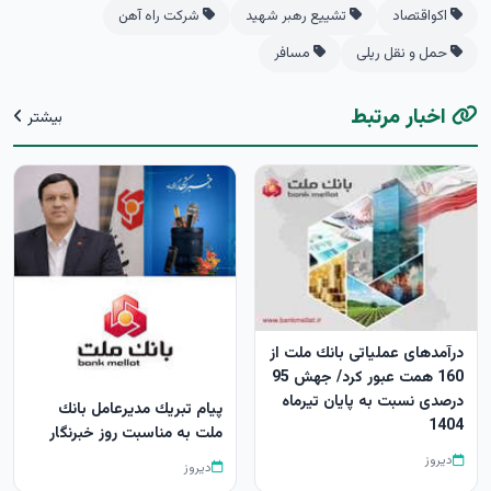
اکواقتصاد
تشییع رهبر شهید
شرکت راه آهن
حمل و نقل ریلی
مسافر
اخبار مرتبط
بیشتر
درآمدهای عملیاتی بانك ملت از
160 همت عبور كرد/ جهش 95
درصدی نسبت به پایان تیرماه
پیام تبریك مدیرعامل بانك
1404
ملت به مناسبت روز خبرنگار
دیروز
دیروز