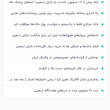
ارائه بیش از ۱.۷ میلیون خدمت به زائران اربعین/ استقرار پزشک خانواده در ۶۴ شهرستان
راه اندازی سامانه یکپارچه مدیریت برای پایش زیرساخت‌های تجاری
بانک مرکزی فقط با یک‌‎پنجم درخواست پول بانک‌ها موافقت کرد
اختصاص پروازهای فوق‌العاده ایران ایر برای بازگشت زائران اربعین
الزام بانک‌ها و صرافی ها به خرید دینار باقی‌مانده زائران اربعین
رونمایی از قراردادهای سوپرنجومی در والیبال ایران
خریداران در تالار شیشه‌ای دست بالا را گرفتند
زمانبندی شارژ کالابرگ تغییر کرد/ برخی خانوارها اعتبار را ماه بعد دریافت می‌کنند
ثبت ۶۰ میلیون تردد از مرزهای هفت‌گانه اربعینی