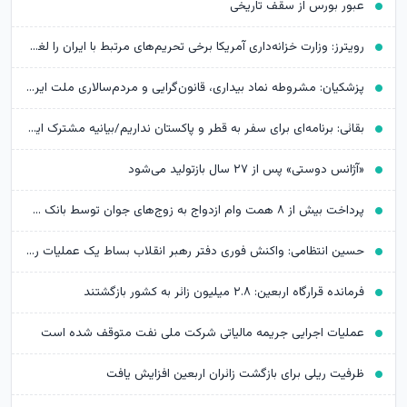
عبور بورس از سقف تاریخی
رویترز: وزارت خزانه‌داری آمریکا برخی تحریم‌های مرتبط با ایران را لغو کرد
پزشکیان: مشروطه نماد بیداری، قانون‌گرایی و مردم‌سالاری ملت ایران است
بقائی: برنامه‌ای برای سفر به قطر و پاکستان نداریم/بیانیه مشترک ایران و عمان در مرحله تدوین
«آژانس دوستی» پس از ۲۷ سال بازتولید می‌شود
پرداخت بیش از ۸ همت وام ازدواج به زوج‌های جوان توسط بانک ملی ایران
حسین انتظامی: واکنش فوری دفتر رهبر انقلاب بساط یک عملیات را جمع کرد
فرمانده قرارگاه اربعین: ۲.۸ میلیون زائر به کشور بازگشتند
عملیات اجرایی جریمه مالیاتی شرکت ملی نفت متوقف شده است
ظرفیت ریلی برای بازگشت زائران اربعین افزایش یافت