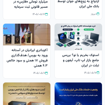
ازدواج به زوج‌های جوان توسط
میلیارد تومانی «فارس» در
بانک ملی ایران
مسیر قانونی ثبت سرمایه
دیروز
۱۴۰۵/۰۵/۱۲
آکوباتری ایرانیان در آستانه
استوک بخریم یا نو؟ بررسی
ورود به بورس/ هدف‌گذاری
جامع بازار لپ‌ تاپ، آیفون و
فروش ۱۷ همتی و سود خالص
تبلت در ایران
۶.۳ همتی
۱۴۰۵/۰۵/۱۲
۱۴۰۵/۰۵/۱۱