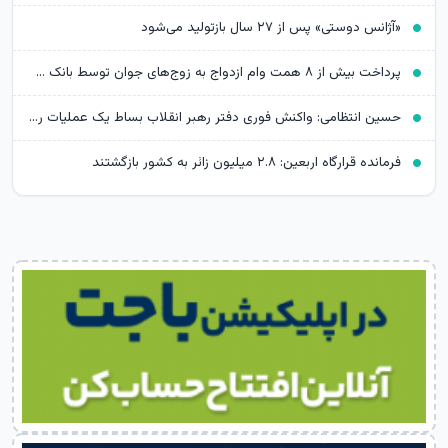
«آژانس دوستی» پس از ۲۷ سال بازتولید می‌شود
پرداخت بیش از ۸ همت وام ازدواج به زوج‌های جوان توسط بانک ملی ایران
حسین انتظامی: واکنش فوری دفتر رهبر انقلاب بساط یک عملیات را جمع کرد
فرمانده قرارگاه اربعین: ۲.۸ میلیون زائر به کشور بازگشتند