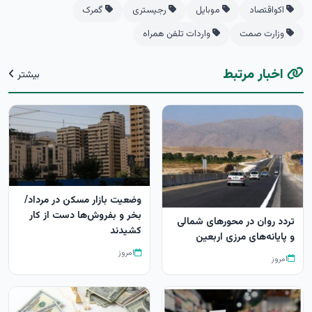
اکواقتصاد
موبایل
رجیستری
گمرک
وزارت صمت
واردات تلفن همراه
اخبار مرتبط
بیشتر
وضعیت بازار مسکن در مرداد/
بخر و بفروش‌ها دست از کار
تردد روان در محورهای شمالی
کشیدند
و پایانه‌های مرزی اربعین
امروز
امروز