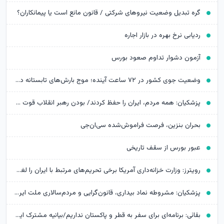
گره تبدیل وضعیت نیروهای شرکتی / قانون مانع است یا پیمانکاران؟
ردیابی نرخ بهره در بازار اجاره
آزمون دشوار تداوم صعود بورس
وضعیت جوی کشور در ۷۲ ساعت آینده؛ موج بارش‌های تابستانه در راه ۱۱ استان
پزشکیان: همه مردم، ایران را حفظ کردند/ بودن رهبر انقلاب قوت قلب بالایی برای ماست
بحران بنزین، فرصت فراموش‌شده سی‌ان‌جی
عبور بورس از سقف تاریخی
رویترز: وزارت خزانه‌داری آمریکا برخی تحریم‌های مرتبط با ایران را لغو کرد
پزشکیان: مشروطه نماد بیداری، قانون‌گرایی و مردم‌سالاری ملت ایران است
بقائی: برنامه‌ای برای سفر به قطر و پاکستان نداریم/بیانیه مشترک ایران و عمان در مرحله تدوین