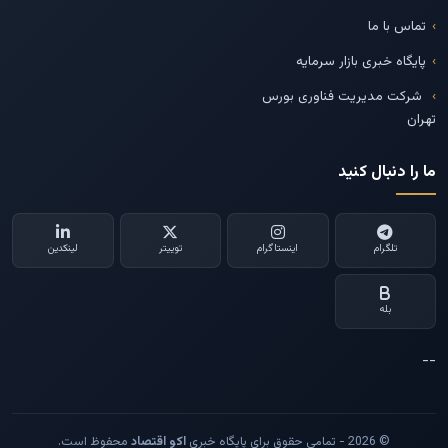
تماس با ما
پایگاه خبری بازار سرمایه
شرکت مدیریت فناوری بورس
تهران
ما را دنبال کنید
تلگرام
اینستاگرام
توییتر
لینکدین
بله
--
© 2026 - تمامی حقوق برای پایگاه خبری
اکو اقتصاد
محفوظ است.