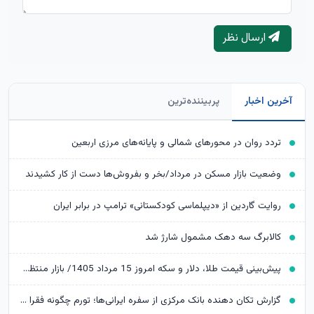
ارسال نظر
آخرین اخبار
پربیننده‌ترین
تردد روان در محورهای شمالی و پایانه‌های مرزی اربعین
وضعیت بازار مسکن در مرداد/بخر و بفروش‌ها دست از کار کشیدند
روایت گاردین از «دیپلماسی کودکستانی» ترامپ در برابر ایران
کالابرگ سه دهک مشمول شارژ شد
پیش‌بینی قیمت طلا، دلار و سکه امروز 15 مرداد 1405/ بازار منتظر مذاکرات تنگه هرمز
گزارش تکان‌ دهنده بانک مرکزی از سفره ایرانی‌ها؛ تورم چگونه فقرا را فقیرتر کرد؟