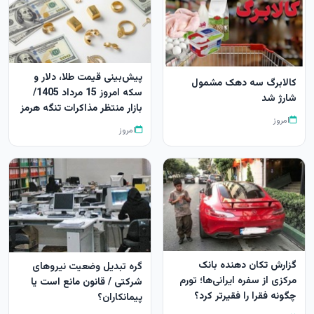
پیش‌بینی قیمت طلا، دلار و
کالابرگ سه دهک مشمول
سکه امروز 15 مرداد 1405/
شارژ شد
بازار منتظر مذاکرات تنگه هرمز
امروز
امروز
گزارش تکان‌ دهنده بانک
گره تبدیل وضعیت نیروهای
مرکزی از سفره ایرانی‌ها؛ تورم
شرکتی / قانون مانع است یا
چگونه فقرا را فقیرتر کرد؟
پیمانکاران؟