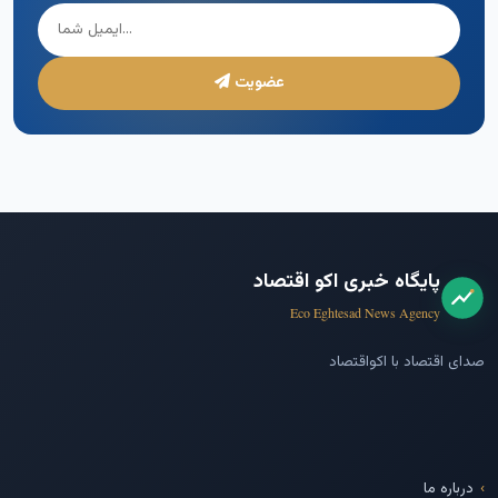
عضویت
پایگاه خبری اکو اقتصاد
Eco Eghtesad News Agency
صدای اقتصاد با اکواقتصاد
درباره ما