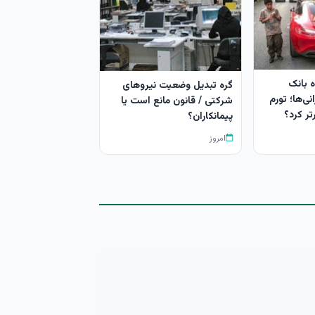
 بانک
گره تبدیل وضعیت نیروهای
نی‌ها؛ تورم
شرکتی / قانون مانع است یا
تر کرد؟
پیمانکاران؟
امروز