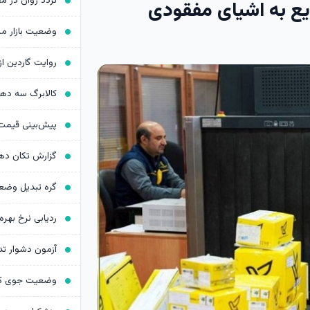
ع به اشیای مفقودی
کالابرگ سه د
ردیابی نرخ بهره د
آزمون دشوار ت