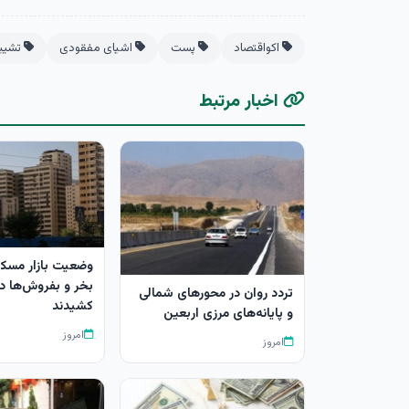
اکواقتصاد
پست
اشیای مفقودی
تشییع
اخبار مرتبط
وضعیت بازار مسکن
بخر و بفروش‌ها د
تردد روان در محورهای شمالی
کشیدند
و پایانه‌های مرزی اربعین
امروز
امروز