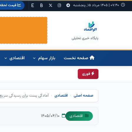
۰۷:۴۰
|
۱۴۰۵ مرداد ۱۵, پنجشنبه
قیمت لحظه‌
پایگاه خبری تحلیلی
صفحه نخست
بازار سهام
اقتصادی
فوری
صفحه اصلی
اقتصادی
آمادگی پست برای رسیدگی سریع 
۱۴۰۵/۰۴/۱۰
اقتصادی