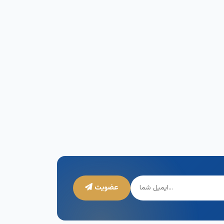
عضویت