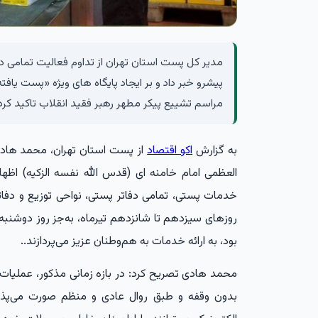
مدیر کل پست استان تهران از تداوم فعالیت تمامی دف
پیشرو خبر داد و بر ایجاد پایگاه های ویژه «پست یاف
مراسم تشییع پیکر مطهر رهبر فقید انقلاب تاکید کرد.
به گزارش
اکو اقتصاد
از پست استان تهران، محمد هادی 
العظمی امام خامنه ای (قدس الله نفسه الزکیه) اظهار
خدمات پستی، تمامی دفاتر پستی، نواحی توزیع و دفا
بود، به ارائه خدمات به هم‌وطنان عزیز می‌پردازند..
محمد هادی تصریح کرد: در بازه زمانی مذکور، عملیات ج
بدون وقفه و طبق روال عادی و منظم صورت می‌پذی