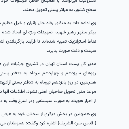
الکترونیک می‌توانند با اطمینان خاطر، مرسولات خو
سطح کشور، به مراکز پستی تحویل دهند.
وی ادامه داد: به منظور رفاه حال زائران و خیل عظیم
پیکر مطهر رهبر شهید، تمهیدات ویژه ای اتخاذ شده 
نقاط استراتژیک تعبیه شده‌اند تا فرآیند بازگرداندن 
سرعت و دقت صورت پذیرد.
مدیر کل پست استان تهران در تشریح جزئیات این طرح 
روزهای سیزدهم و چهاردهم تیرماه به «دفتر پست
همچنین در روز پانزدهم تیرماه به «دفتر پستی آزادی»
موعد مقرر تحویل صاحبان اصلی نشود، اطلاعات آنها 
از احراز هویت، به صورت سیستمی ودر اسرع وقت به د
وی همچنین در بخش دیگری از سخنان خود به عرض ار
( قدس سره الشریف) اشاره کرد وگفت: هموطنان می‌توا