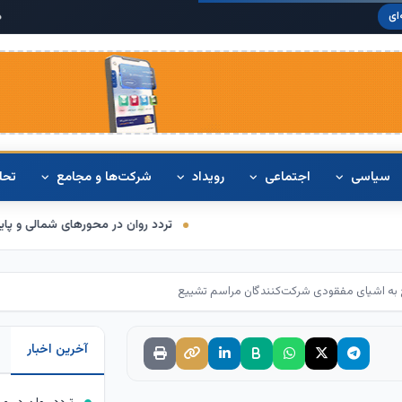
دلار آمریکا:
۸,۴۲۰
ای
سیاسی
اجتماعی
رویداد
شرکت‌ها و مجامع
تحل
تردد روان در محورهای شمالی و پایانه‌های مرزی اربعین
به اشیای مفقودی شرکت‌کنندگان مراسم تشییع
آخرین اخبار