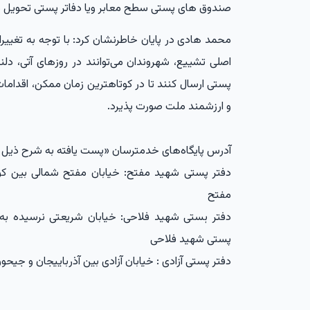
صندوق های پستی سطح معابر ویا دفاتر پستی تحویل 
محمد هادی در پایان خاطرنشان کرد: با توجه به تغی
اصلی تشییع، شهروندان می‌توانند در روزهای آتی، دل
پستی ارسال کنند تا در کوتاهترین زمان ممکن، اقدام
و ارزشمند ملت صورت پذیرد.
آدرس پایگاه‌های خدمترسان «پست یافته به شرح ذیل
دفتر پستی شهید مفتح: خیابان مفتح شمالی بین 
مفتح
دفتر ہستی شهید فلاحی: خیابان شریعتی نرسیده به
پستی شهید فلاحی
دفتر پستی آزادی : خیابان آزادی بین آذرباییجان و جیح