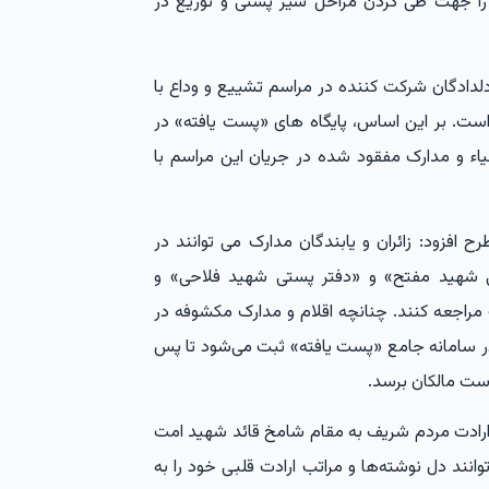
د را جهت طی کردن مراحل سیر پستی و توزیع در
 دلدادگان شرکت کننده در مراسم تشییع و وداع با
است. بر این اساس، پایگاه های «پست یافته» در
اشیاء و مدارک مفقود شده در جریان این مراسم با
افزود: زائران و یابندگان مدارک می توانند در
ی شهید مفتح» و «دفتر پستی شهید فلاحی» و
 مراجعه کنند. چنانچه اقلام و مدارک مکشوفه در
در سامانه جامع «پست یافته» ثبت می‌شود تا پس
ست مالکان برسد.
ادت مردم شریف به مقام شامخ قائد شهید امت
نند دل نوشته‌ها و مراتب ارادت قلبی خود را به