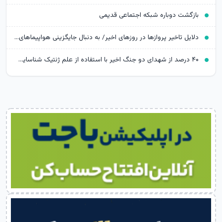
بازگشت دوباره شبکه اجتماعی قدیمی
دلایل تاخیر پروازها در روزهای اخیر/ به دنبال جایگزینی هواپیماهای نو هستیم
۴۰ درصد از شهدای دو جنگ اخیر با استفاده از علم ژنتیک شناسایی شدند/ ۳۵۱۹ شهید جنگ رمضان