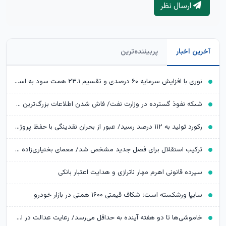
ارسال نظر
آخرین اخبار
پربیننده‌ترین
نوری با افزایش سرمایه ۶۰ درصدی و تقسیم ۲۳.۱ همت سود به استقبال توسعه رفت
شبکه نفوذ گسترده در وزارت نفت/ فاش شدن اطلاعات بزرگ‌ترین تراستی‌ آلوده
رکورد تولید به ۱۱۲ درصد رسید/ عبور از بحران نقدینگی با حفظ پروژه‌های توسعه‌ای
ترکیب استقلال برای فصل جدید مشخص شد/ معمای بختیاری‌زاده در یک پست مهم
سپرده قانونی اهرم مهار ناترازی و هدایت اعتبار بانکی
سایپا ورشکسته است؛ شکاف قیمتی ۱۶۰۰ همتی در بازار خودرو
خاموشی‌ها تا دو هفته آینده به حداقل می‌رسد/ رعایت عدالت در اعمال محدودیت‌ها