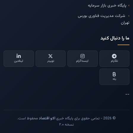
پایگاه خبری بازار سرمایه
شرکت مدیریت فناوری بورس
تهران
ما را دنبال کنید
تلگرام
اینستاگرام
توییتر
لینکدین
بله
--
© 2026 - تمامی حقوق برای پایگاه خبری
اکو اقتصاد
محفوظ است.
نسخه ۲.۰