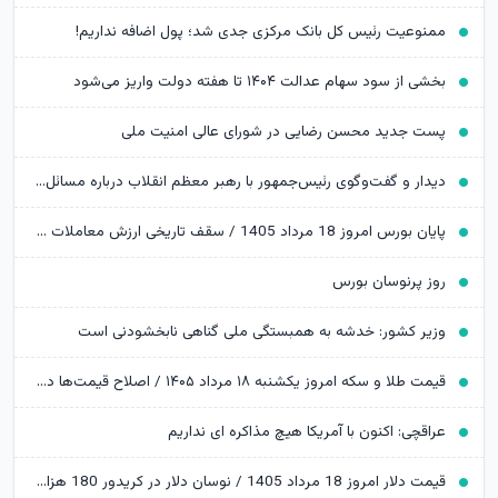
ممنوعیت رئیس کل بانک مرکزی جدی شد؛ پول اضافه نداریم!
بخشی از سود سهام عدالت ۱۴۰۴ تا هفته دولت واریز می‌شود
پست جدید محسن رضایی در شورای عالی امنیت ملی
دیدار و گفت‌وگوی رئیس‌جمهور با رهبر معظم انقلاب درباره مسائل اقتصادی و نظامی کشور
پایان بورس امروز 18 مرداد 1405 / سقف تاریخی ارزش معاملات خرد شکسته شد
روز پرنوسان بورس
وزیر کشور: خدشه به همبستگی ملی گناهی نابخشودنی است
قیمت طلا و سکه امروز یکشنبه ۱۸ مرداد ۱۴۰۵ / اصلاح قیمت‌ها در بازار طلا ادامه دارد
عراقچی: اکنون با آمریکا هیچ مذاکره ای نداریم
قیمت دلار امروز 18 مرداد 1405 / نوسان دلار در کریدور 180 هزار تومانی