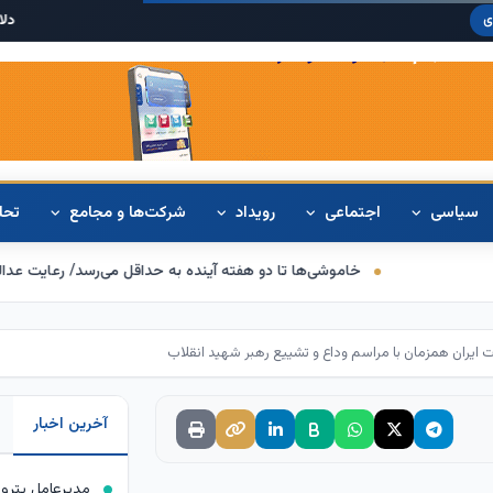
دلار آمریکا:
۴۲۰
ی
سیاسی
اجتماعی
رویداد
شرکت‌ها و مجامع
تحل
خاموشی‌ها تا دو هفته آینده به حداقل می‌رسد/ رعایت عدالت در اعمال محدو
 ایران همزمان با مراسم وداع و تشییع رهبر شهید انقلاب
آخرین اخبار