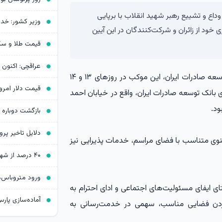
داع و تشییع رهبر شهید انقلاب با برپایی
د از زائران و شرکت‌کنندگان در این آیین
، به نقل از روابط عمومی بانک توسعه صادرات ایران، این موکب در روزهای ۱۳ و ۱۴
 بانک توسعه صادرات ایران، واقع در خیابان احمد
ود.
بازگشت دوباره 
عنوی متناسب با فضای مراسم، خدمات پذیرایی نیز
ای ایفای مسئولیت‌های اجتماعی و ادای احترام به
کردن فضایی مناسب، سهمی در خدمت‌رسانی به