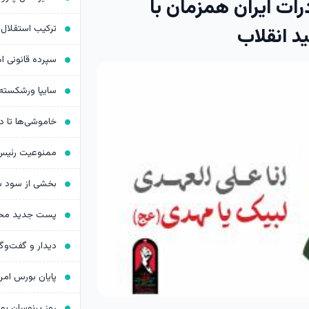
ات ایران همزمان با
د انقلاب
روز پرنوسان ب