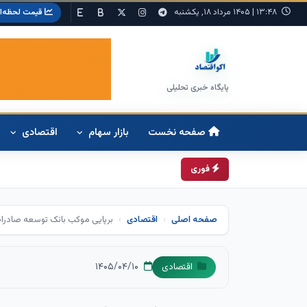
۱۳:۴۸
|
۱۴۰۵ مرداد ۱۸, یکشنبه
قیمت لحظه‌ا
پایگاه خبری تحلیلی
صفحه نخست
بازار سهام
اقتصادی
فوری
صفحه اصلی
اقتصادی
برپایی موکب بانک توسعه صادرات
۱۴۰۵/۰۴/۱۰
اقتصادی