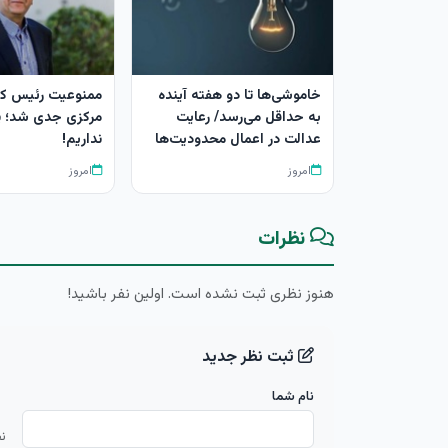
خاموشی‌ها تا دو هفته آینده
ممنوعیت رئیس کل
به حداقل می‌رسد/ رعایت
مرکزی جدی شد؛ پ
عدالت در اعمال محدودیت‌ها
نداریم!
امروز
امروز
نظرات
هنوز نظری ثبت نشده است. اولین نفر باشید!
ثبت نظر جدید
نام شما
ن