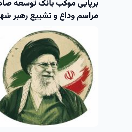
برپایی موکب بانک توسعه صادر
مراسم وداع و تشییع رهبر شهی