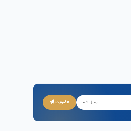
عضویت